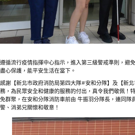
遵循流行疫情指揮中心指示，進入第三級警戒準則，避
盡心保護，能平安生活在當下。
感謝【新北市政府消防局第四大隊#安和分隊】及【新北
務，為民眾安全和健康的服務的付出，真令我們敬佩！特定於
免群聚，在安和分隊消防車前由 牛振羽分隊長，連同隊
警、消弟兄關懷和敬意！