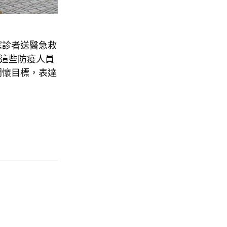
確診者送醫急救
這些防疫人員
關懷目標，表達