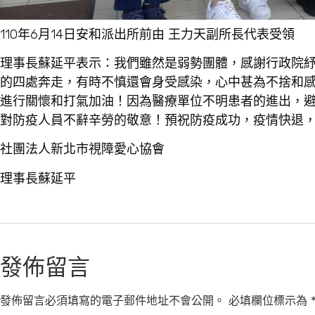
110年6月14日安和派出所前由 王力天副所長代表受領
理事長蘇延平表示：我們雖然是弱勢團體，感謝行政院
的四處奔走，有時不慎還會身受感染，心中甚為不捨和感
進行關懷和打氣加油！因為醫療單位不明患者的進出，
對防疫人員不辭辛勞的敬意！預祝防疫成功，疫情快退
社團法人新北市視障愛心協會
理事長蘇延平
發佈留言
發佈留言必須填寫的電子郵件地址不會公開。
必填欄位標示為