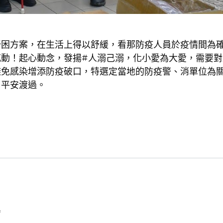
紓困方案，在生活上得以舒緩，看那防疫人員於疫情間為
動！起心動念，發揚#人溺己溺，化小愛為大愛，需要對
避免感染增添防疫破口，特選定當地的防疫警、消單位為
，平安渡過。
*