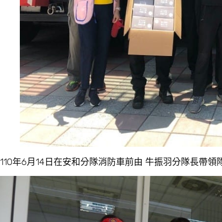
110年6月14日在安和分隊消防車前由 牛振羽分隊長帶領