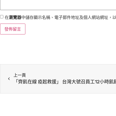
在
瀏覽器
中儲存顯示名稱、電子郵件地址及個人網站網址，
上一頁
「齊飢在線 疫起救援」 台灣大號召員工12小時飢