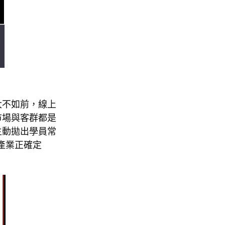
大不如前，線上
市場與客群都是
主動拋出學員常
產業正確定