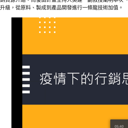
銷資源介紹。而後由計畫主持人吳建一副教授闡明本次
升級，從原料、製成到產品開發進行一條龍技術加值。