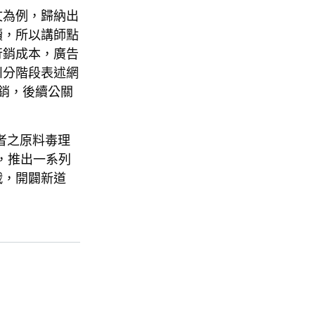
文為例，歸納出
讀，所以講師點
行銷成本，廣告
州分階段表述網
銷，後續公關
者之原料毒理
，推出一系列
戰，開闢新道