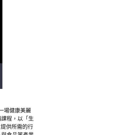
一場健康美麗
銷課程，以「生
並提供所需的行