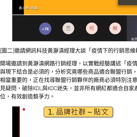
(圖二)邀請網訊科技黃瀞滇經理大談「疫情下的行銷思維
開場邀請到黃瀞滇網路行銷經理，以實戰經驗講述「疫
與現下結合是必須的，分析究竟哪些商品適合聯盟行銷
相當重要的，正在找尋聯盟行銷夥伴的廠商必須特別注
見疑問，破除KOL與KOC迷失，並非所有網紅都適合自
位，有效創造競爭力。