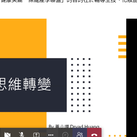
「健康美麗一條龍產學聯盟」的目的在於輔導生技、化妝