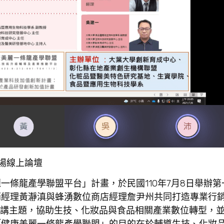
場線上論壇
條龍產學聯盟平台」計畫，於民國110年7月8日舉辦第
銷經理黃瀞滇與蜂湧數位商店經理詹尹州共同打造專業行
演講主題，協助生技、化妝品與食品相關產業數位轉型，