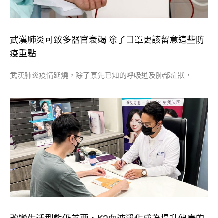
武漢肺炎可致多器官衰竭 除了口罩更該留意這些防
疫重點
武漢肺炎疫情延燒，除了原先已知的呼吸道及肺部症狀，