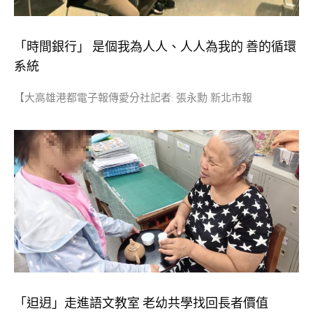
「時間銀行」 是個我為人人、人人為我的 善的循環
系統
【大高雄港都電子報傳愛分社記者: 張永勳 新北市報
「𨑨迌」走進語文教室 老幼共學找回長者價值