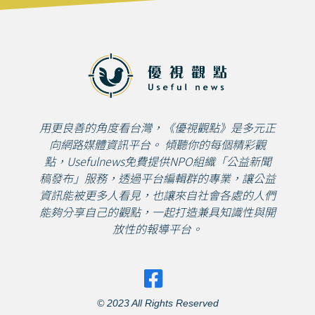
用更良善的角度看台灣，《優視觀點》是多元正
向網路媒體資訊平台。 傾聽你的每個精彩觀
點，Usefulnews免費提供NPO組織「公益新聞
稿發布」服務，透過平台編輯群的專業，讓公益
資訊能被更多人看見，也讓來自社會各處的人們
能夠分享自己的觀點，一起打造兼具知識性與開
放性的報導平台。
© 2023 All Rights Reserved