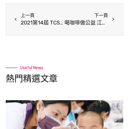
上一頁
下一頁
2021第14屆 TCSA台灣永續獎開放報名
喝咖啡做公益 江鳥咖啡提撥盈餘助善牧
Useful News
熱門精選文章