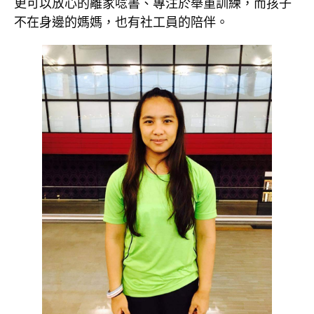
更可以放心的離家唸書、專注於舉重訓練，而孩子
不在身邊的媽媽，也有社工員的陪伴。