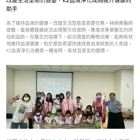
改變生活型態仍首要，K2血液淨化成為提升健康的
助手
為了維持血液的健康，改變生活型態是首要任務。林映典醫師
提醒，當身體健康狀況出現警示信號時，應尋求專業醫生的評
估和協助。在醫生的指導下，結合適當的藥物治療，能夠有效
地維持血液健康。對於那些希望快速改善血液狀態的人來說，
K2血液淨化治療是一種省時、有效且安全的選擇。