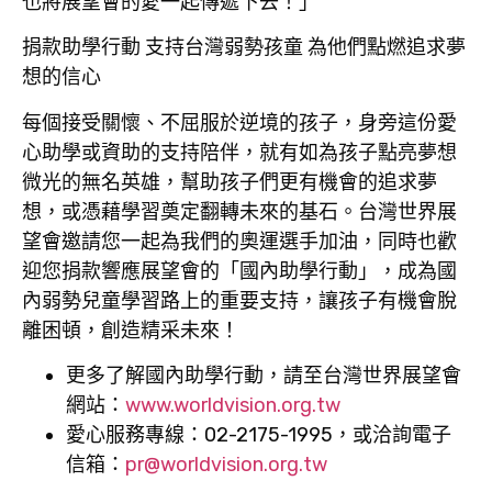
也將展望會的愛一起傳遞下去！」
捐款助學行動 支持台灣弱勢孩童 為他們點燃追求夢
想的信心
每個接受關懷、不屈服於逆境的孩子，身旁這份愛
心助學或資助的支持陪伴，就有如為孩子點亮夢想
微光的無名英雄，幫助孩子們更有機會的追求夢
想，或憑藉學習奠定翻轉未來的基石。台灣世界展
望會邀請您一起為我們的奧運選手加油，同時也歡
迎您捐款響應展望會的「國內助學行動」，成為國
內弱勢兒童學習路上的重要支持，讓孩子有機會脫
離困頓，創造精采未來！
更多了解國內助學行動，請至台灣世界展望會
網站：
www.worldvision.org.tw
愛心服務專線：02-2175-1995，或洽詢電子
信箱：
pr@worldvision.org.tw