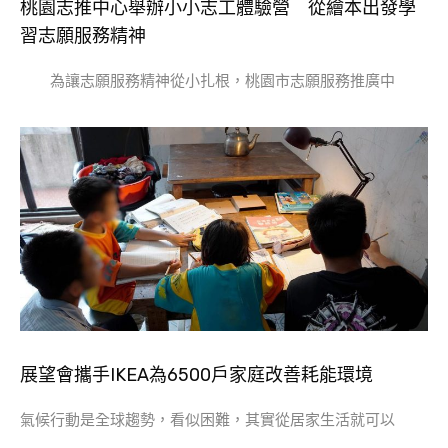
桃園志推中心舉辦小小志工體驗營 從繪本出發學
習志願服務精神
為讓志願服務精神從小扎根，桃園市志願服務推廣中
展望會攜手IKEA為6500戶家庭改善耗能環境
氣候行動是全球趨勢，看似困難，其實從居家生活就可以