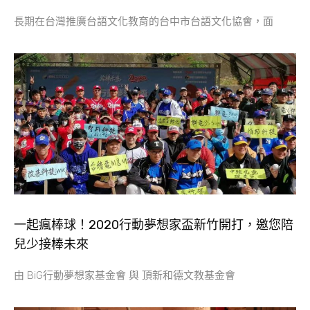
長期在台灣推廣台語文化教育的台中市台語文化協會，面
一起瘋棒球！2020行動夢想家盃新竹開打，邀您陪
兒少接棒未來
由 BiG行動夢想家基金會 與 頂新和德文教基金會