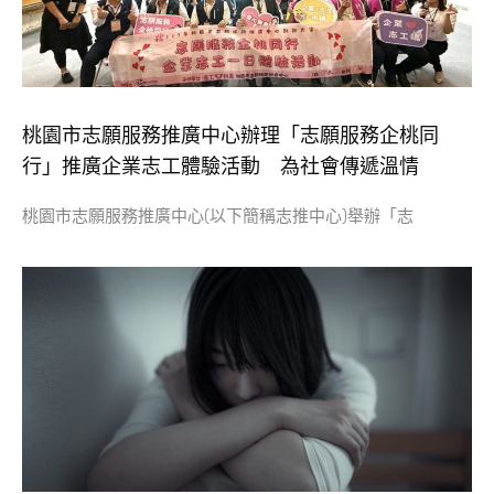
桃園市志願服務推廣中心辦理「志願服務企桃同
行」推廣企業志工體驗活動 為社會傳遞溫情
桃園市志願服務推廣中心(以下簡稱志推中心)舉辦「志