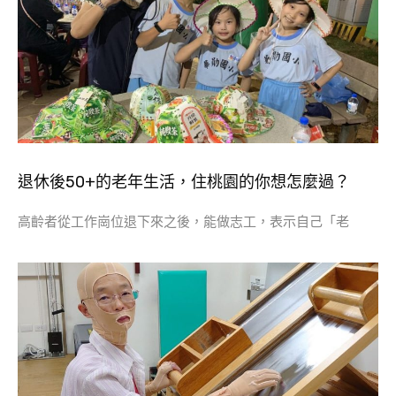
退休後50+的老年生活，住桃園的你想怎麼過？
高齡者從工作崗位退下來之後，能做志工，表示自己「老