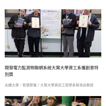
​開發電力監測物聯網系統大葉大學資工系獲創意特
別獎
永續大葉，智慧節電！大葉大學資訊工程學系蔡渙良教授