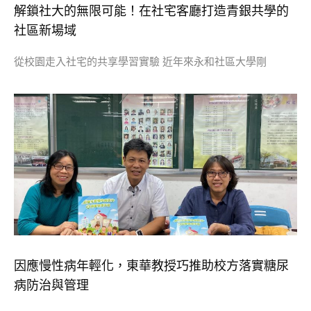
解鎖社大的無限可能！在社宅客廳打造青銀共學的
社區新場域
從校園走入社宅的共享學習實驗 近年來永和社區大學剛
因應慢性病年輕化，東華教授巧推助校方落實糖尿
病防治與管理