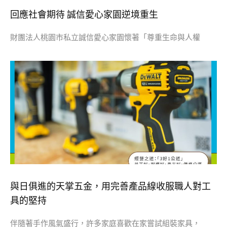
回應社會期待 誠信愛心家園逆境重生
財團法人桃園市私立誠信愛心家園懷著「尊重生命與人權
與日俱進的天掌五金，用完善產品線收服職人對工
具的堅持
伴隨著手作風氣盛行，許多家庭喜歡在家嘗試組裝家具，