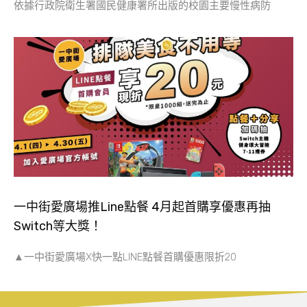
依據行政院衛生署國民健康署所出版的校園主要慢性病防
一中街愛廣場推Line點餐 4月起首購享優惠再抽
Switch等大獎！
▲一中街愛廣場X快一點LINE點餐首購優惠限折20