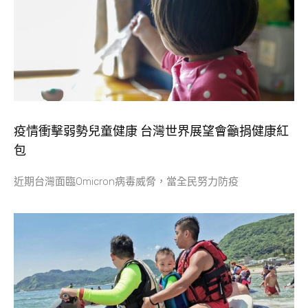
疫情衝擊弱勢兒童健康 台灣世界展望會籲捐健康紅
包
近期台灣面臨Omicron病毒威脅，當全民努力防疫