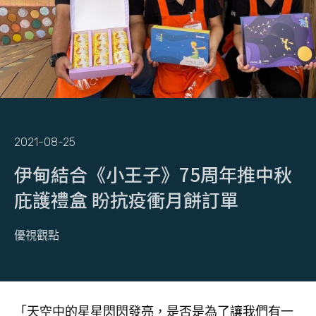
2021-08-25
伊甸結合《小王子》75周年推中秋
庇護禮盒 盼抗疫衝月餅訂單
優視觀點
「天空中的星星閃閃發亮，是否是為了讓我們有一