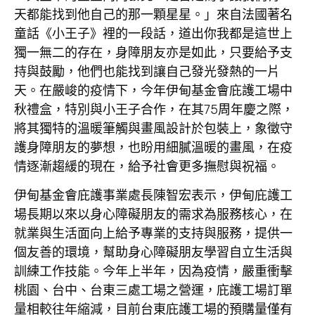
天都能找到他自己的那一顆星星。」來自法國著名
童話《小王子》裡的一段話，道出你我都是這世上
獨一無二的存在，身障朋友亦是如此，只要給予支
持與鼓勵，他們也能找到讓自己發光發熱的一片
天。在嚴峻的疫情下，今年伊甸基金會庇護工場中
秋禮盒，特別與小王子合作，在其75周年慶之際，
將其獨特的溫暖筆觸與畫風設計於包裝上，象徵守
護身障朋友的夢想，也盼用細膩溫暖的畫風，在疫
情逐漸趨緩的現在，給予社會更多撫慰與祝福。
伊甸基金會庇護事業處長陳智宏表示，伊甸庇護工
場長期以來以身心障礙朋友的需求為服務核心，在
就業與生活面向上給予專業的支持與服務，提供一
個友善的環境，幫助身心障礙朋友學習自立生活與
訓練工作技能。今年上半年，因為疫情，嚴重衝擊
桃園、台中、台東三處工場之營運，庇護工場訂單
量相較往年縮減，目前台東庇護工場的預購量僅有