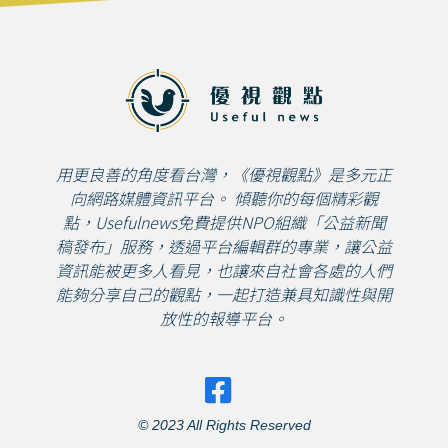
用更良善的角度看台灣，《優視觀點》是多元正
向網路媒體資訊平台。 傾聽你的每個精彩觀
點，Usefulnews免費提供NPO組織「公益新聞
稿發布」服務，透過平台編輯群的專業，讓公益
資訊能被更多人看見，也讓來自社會各處的人們
能夠分享自己的觀點，一起打造兼具知識性與開
放性的報導平台。
© 2023 All Rights Reserved