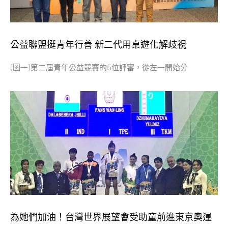
公益聯盟挺青年行善 新二代用桌遊化解歧視
(圖一)第二屆青年公益競賽的5位評審，從左一開始分
為她們加油！台灣世界展望會受助童前進東京奧運