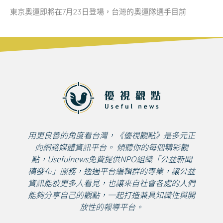
東京奧運即將在7月23日登場，台灣的奧運隊選手目前
用更良善的角度看台灣，《優視觀點》是多元正
向網路媒體資訊平台。 傾聽你的每個精彩觀
點，Usefulnews免費提供NPO組織「公益新聞
稿發布」服務，透過平台編輯群的專業，讓公益
資訊能被更多人看見，也讓來自社會各處的人們
能夠分享自己的觀點，一起打造兼具知識性與開
放性的報導平台。