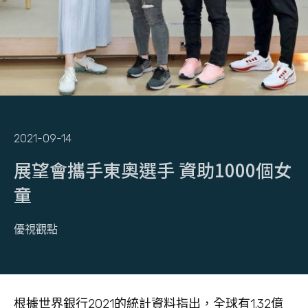
2021-09-14
展望會攜手東奧選手 資助1000個女
童
優視觀點
根據世界銀行2021的統計資料指出，全球有1.32億