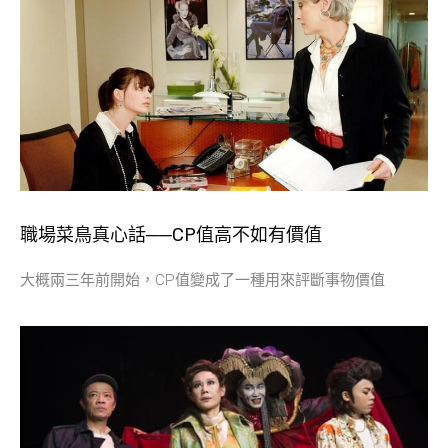
職場菜鳥真心話──CP值高不如有價值
大概兩三年前開始，CP值變成了一種用來評斷事物價值