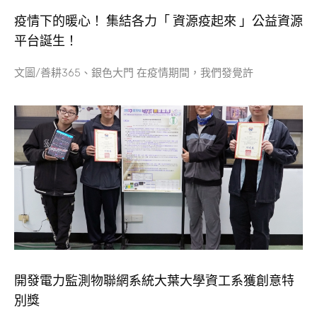
疫情下的暖心！ 集結各力「 資源疫起來 」公益資源
平台誕生！
文圖/善耕365、銀色大門 在疫情期間，我們發覺許
​開發電力監測物聯網系統大葉大學資工系獲創意特
別獎