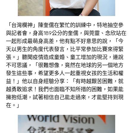
「台灣欄神」陳奎儒在繁忙的訓練中，特地抽空參
與記者會，身高189公分的奎儒，與莞靈、念欣站在
一起形成最萌身高差，他有點不好意思的說，「今
天以男生的角度代表發言，比平常參加比賽來得緊
張。」聽聞疫情造成童婚、童工增加的現況，連說
不可思議，「很難想像，竟然在地球的另一個地方
發生這些事，希望更多人一起重視女孩的生活和權
益！」他以自身經驗分享：「有時越艱苦困難，就
越勇敢追求！我們也面臨不知所措的困難，如果能
擁抱低潮，試著相信自己能走過來，才能堅持到現
在。」