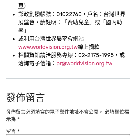
頁
）
郵政劃撥帳號：
01022760
，戶名：台灣世界
展望會，請註明：「資助兒童」或「國內助
學」
或利用台灣世界展望會網站
www.worldvision.org.tw
線上捐款
相
關資訊請洽服務專線：
02-2175-1995
，或
洽詢電子信箱：
pr@worldvision.org.tw
發佈留言
發佈留言必須填寫的電子郵件地址不會公開。
必填欄位標
示為
*
留言
*