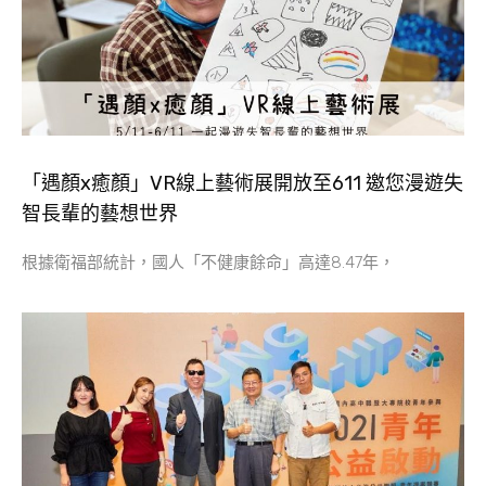
「遇顏x癒顏」VR線上藝術展開放至611 邀您漫遊失
智長輩的藝想世界
根據衛福部統計，國人「不健康餘命」高達8.47年，