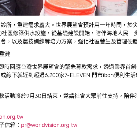
和診所，重建需求龐大。世界展望會預計用一年時間，於
助社區修築供水設施，從基礎建設開始，陪伴海地人民一
員會，以及農技訓練等培力方案，強化社區營生及管理硬
重建
後，即時回應台灣世界展望會的緊急募款需求，透過業界首創
或線下就近到超過6,200家7-ELEVEN 門市ibon便利
」募款活動將於9月30日結束，邀請社會大眾前往支持，陪
on.org.tw
子信箱：
pr@worldvision.org.tw