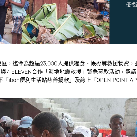
優視
區，迄今為超過23,000人提供糧食、帳棚等救援物資，
7-ELEVEN合作「海地地震救援」緊急募款活動，邀請
「ibon便利生活站慈善捐款」及線上「OPEN POINT A