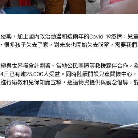
襲，加上國內政治動盪和這兩年的Covid-19疫情，兒
，很多孩子失去了家，對未來也開始失去盼望，需要我們
積極與世界糧食計劃署、當地公民團體等救援夥伴合作，
4日已有逾23,000人受益。同時陸續開設兒童關懷中心
區進行衛教和兒保知識宣導，透過物資提供與觀念倡導，