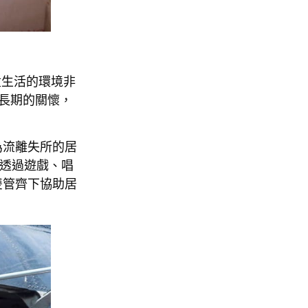
童生活的環境非
長期的關懷，
為流離失所的居
，透過遊戲、唱
雙管齊下協助居