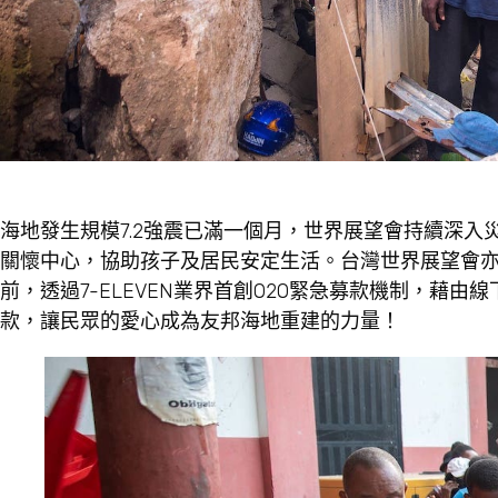
海地發生規模7.2強震已滿一個月，世界展望會持續深入災
關懷中心，協助孩子及居民安定生活。台灣世界展望會亦與
前，透過7-ELEVEN業界首創O2O緊急募款機制，藉由線下
款，讓民眾的愛心成為友邦海地重建的力量！