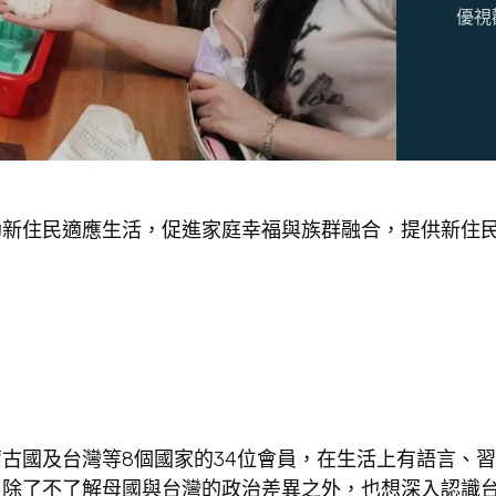
優視
助新住民適應生活，促進家庭幸福與族群融合，提供新住
古國及台灣等8個國家的34位會員，在生活上有語言、
，除了不了解母國與台灣的政治差異之外，也想深入認識