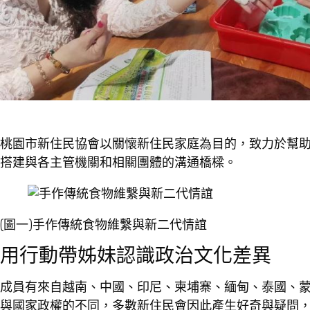
桃園市新住民協會以關懷新住民家庭為目的，致力於幫
搭建與各主管機關和相關團體的溝通橋樑。
(圖一)手作傳統食物維繫與新二代情誼
用行動帶姊妹認識政治文化差異
成員有來自越南、中國、印尼、柬埔寨、緬甸、泰國、蒙
與國家政權的不同，多數新住民會因此產生好奇與疑問