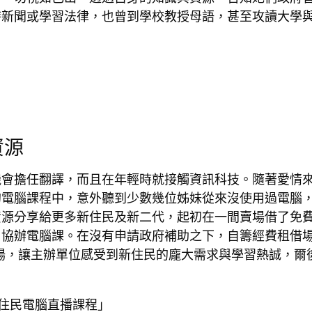
時新聞或學習法律，也曾到學校教授母語，甚至攻讀大學
資源
機會擔任翻譯，而且在年輕時就接觸資訊科技。隨著愛情
的電腦課程中，意外聽到少數幾位姊妹從來沒使用過電腦
資源分享給更多新住民及新二代，起初在一間賣場借了免
名協辦電腦課。在沒有申請政府補助之下，自籌經費租借
到場，讓主辦單位感受到新住民的龐大需求與學習熱誠，爾