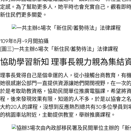
定感。為了幫助更多人，她平時也會充實自己，觀看即
新住民們更多關愛。
109年8月~9月間拍攝
(圖三)一共主辦6場次「新住民!蓄勢待法」法律課程
協助學習新知 理事長親力親為集結
理事長覺得自己是個幸運的人，從小接觸台商教育，有
她很感謝公部門一直提供資源讓她們開闊視野，在一次
於是考取助教資格，協助民間單位推廣電腦課，希望將
程，後來發現效果有限，知道的人不多，於是以協會之
大約20人的課程，沒想到反應熱烈總共有30多位學員
的桃園車站附近，主動提供教室，舉辦推廣課程。