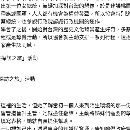
選出第一位女總統，無疑加深對台灣的想像，於是建議桃
、種族或國籍，人人都有機會為權益發聲，所以協會特別
訪蔡總統，也參觀行政院認識行政機關的運作。
言學會了之後，開始對台灣的歷史文化背景產生好奇，多
行程或是導覽活動，所以協會就主動安排一系列行程，透
國家產生認同感。
主探訪之旅」活動
應這裡的生活，但她了解當初一個人來到陌生環境的那一
學習管道晉升主管，她就擔任翻譯，主動將姊妹們需要的
會填寫表格，她就自願提供幫助。
將一切視如己出，透過自身的知識與資源，告知她們政府