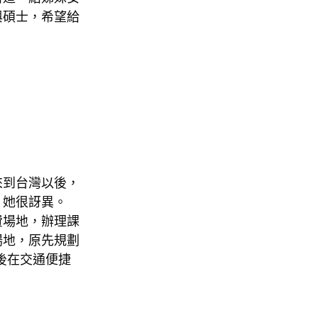
與碩士，希望給
來到台灣以後，
，她很訝異。
費場地，辦理課
場地，原先規劃
後在交通便捷