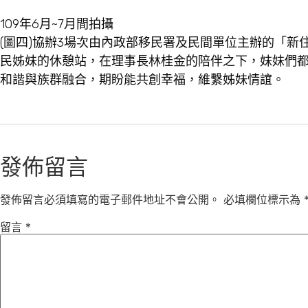
109年6月~7月間拍攝
(圖四)協辦3場次由內政部移民署及民間單位主辦的「
民姊妹的休憩站，在理事長林桂金的陪伴之下，妹妹們
和諧與族群融合，期盼能共創幸福，維繫姊妹情誼。
發佈留言
發佈留言必須填寫的電子郵件地址不會公開。
必填欄位標示為
留言
*