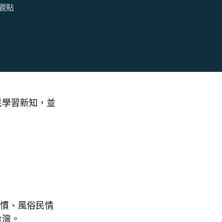
觀點
民學習新知，並
習慣、風俗民情
台灣。