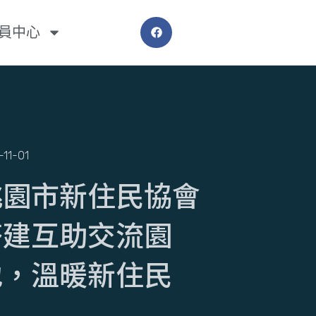
員中心
-11-01
桃園市新住民協會
搭建互助交流園
地，溫暖新住民