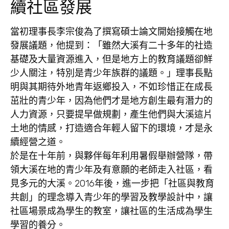
續社區發展
當初理事長李宗俊為了撰寫碩士論文開始接觸在地
發展議題，他提到：「雖然大溪有二十多年的社造
基礎及大量資源進入，但是地方上的教育議題卻鮮
少人關注，特別是青少年族群的議題。」理事長點
明與其期待外地青年返鄉投入，不如珍惜正在成長
茁壯的青少年，因為他們才是地方創生最有潛力的
人力資源，只要提早做規劃，產生他們與大溪這片
土地的情感，打造適合年輕人留下的環境，才是永
續經營之道。
於是在十年前，與夥伴每年利用暑假舉辦營隊，帶
領大溪在地的青少年及有意願的老師走入社區，看
見多元的大溪。2016年後，進一步把「社區與教育
共創」的理念導入青少年的學習及教學設計中，讓
社區場景成為學生的教室，讓社區的生活成為學生
學習的養分。