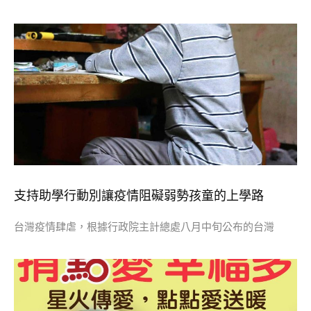
支持助學行動別讓疫情阻礙弱勢孩童的上學路
台灣疫情肆虐，根據行政院主計總處八月中旬公布的台灣