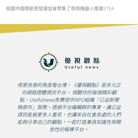
桃園市國際創意發展協會聚集了想用機器人推廣STEA
用更良善的角度看台灣，《優視觀點》是多元正
向網路媒體資訊平台。 傾聽你的每個精彩觀
點，Usefulnews免費提供NPO組織「公益新聞
稿發布」服務，透過平台編輯群的專業，讓公益
資訊能被更多人看見，也讓來自社會各處的人們
能夠分享自己的觀點，一起打造兼具知識性與開
放性的報導平台。