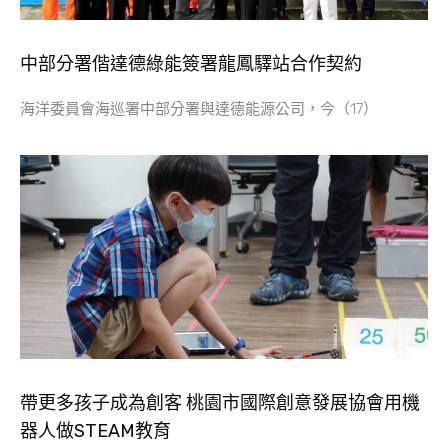
中部分署偕達德綠能簽署龍鳳驛站合作契約
海洋委員會海巡署中部分署與達德能源公司，今（17）
帶更多孩子成為創客 桃園市國際創意發展協會用機
器人做STEAM教育