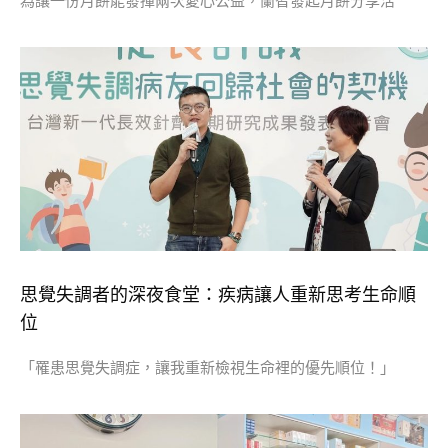
為讓一份月餅能發揮兩次愛心公益，蘭智發起月餅分享活
思覺失調者的深夜食堂：疾病讓人重新思考生命順
位
「罹患思覺失調症，讓我重新檢視生命裡的優先順位！」