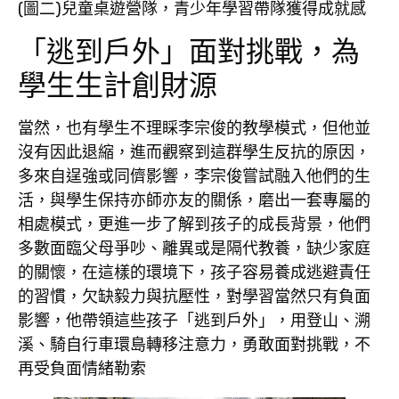
(圖二)兒童桌遊營隊，青少年學習帶隊獲得成就感
「逃到戶外」面對挑戰，為
學生生計創財源
當然，也有學生不理睬李宗俊的教學模式，但他並
沒有因此退縮，進而觀察到這群學生反抗的原因，
多來自逞強或同儕影響，李宗俊嘗試融入他們的生
活，與學生保持亦師亦友的關係，磨出一套專屬的
相處模式，更進一步了解到孩子的成長背景，他們
多數面臨父母爭吵、離異或是隔代教養，缺少家庭
的關懷，在這樣的環境下，孩子容易養成逃避責任
的習慣，欠缺毅力與抗壓性，對學習當然只有負面
影響，他帶領這些孩子「逃到戶外」，用登山、溯
溪、騎自行車環島轉移注意力，勇敢面對挑戰，不
再受負面情緒勒索