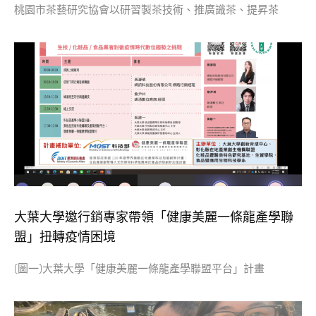
桃園市茶藝研究協會以研習製茶技術、推廣識茶、提昇茶
大葉大學邀行銷專家帶領「健康美麗一條龍產學聯
盟」扭轉疫情困境
(圖一)大葉大學「健康美麗一條龍產學聯盟平台」計畫