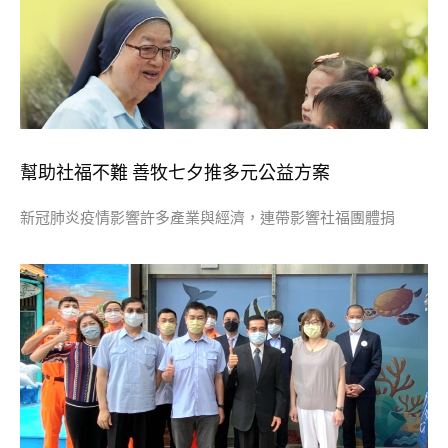
幫助社福不難 善牧七夕推多元公益方案
新冠肺炎疫情影響許多產業與經濟，連帶影響社福團體捐