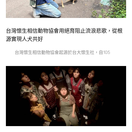
台灣懷生相信動物協會用絕育阻止流浪悲歌，從根
源實現人犬共好
台灣懷生相信動物協會起源於台大懷生社，自105