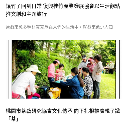
讓竹子回到日常 復興桂竹產業發展協會以生活觀點
推文創和主題旅行
當愈來愈多種材質充斥在人們的生活中，就愈來愈少人知
桃園市茶藝研究協會文化傳承 向下扎根推廣親子識
「茶」