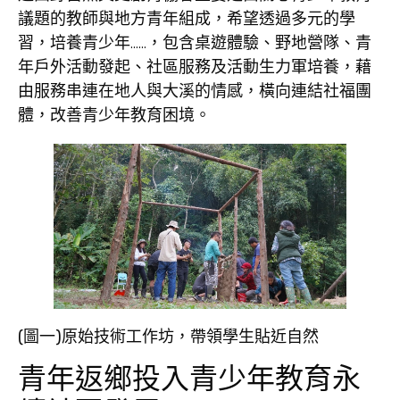
議題的教師與地方青年組成，希望透過多元的學
習，培養青少年……，包含桌遊體驗、野地營隊、青
年戶外活動發起、社區服務及活動生力軍培養，藉
由服務串連在地人與大溪的情感，橫向連結社福團
體，改善青少年教育困境。
(圖一)原始技術工作坊，帶領學生貼近自然
青年返鄉投入青少年教育永