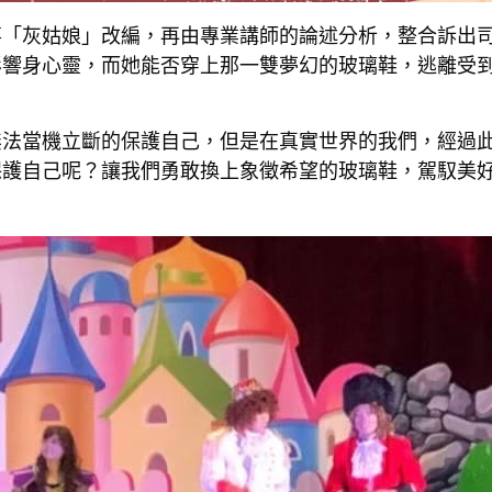
事「灰姑娘」改編，再由專業講師的論述分析，整合訴出
影響身心靈，而她能否穿上那一雙夢幻的玻璃鞋，逃離受
無法當機立斷的保護自己，但是在真實世界的我們，經過
保護自己呢？讓我們勇敢換上象徵希望的玻璃鞋，駕馭美