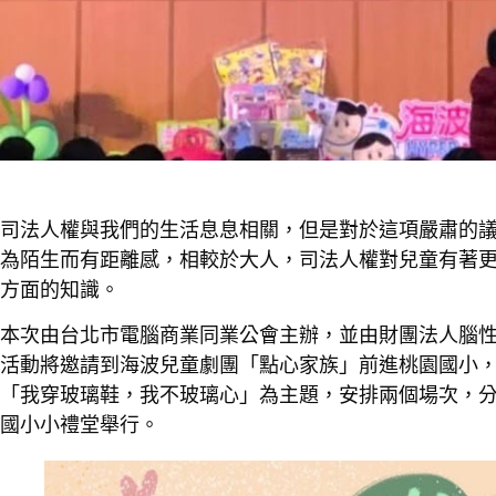
司法人權與我們的生活息息相關，但是對於這項嚴肅的
為陌生而有距離感，相較於大人，司法人權對兒童有著
方面的知識。
本次由台北市電腦商業同業公會主辦，並由財團法人腦性
活動將邀請到海波兒童劇團「點心家族」前進桃園國小
「我穿玻璃鞋，我不玻璃心」為主題，安排兩個場次，分別為1
國小小禮堂舉行。