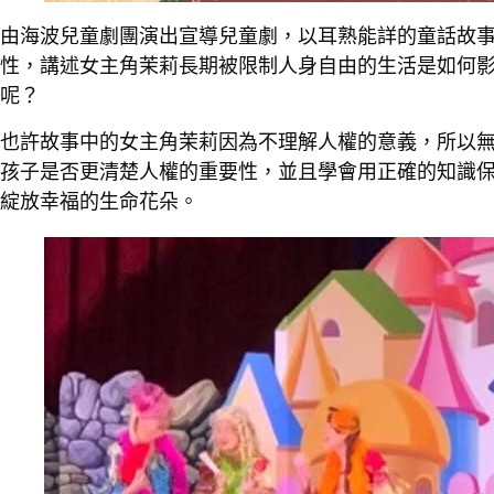
由海波兒童劇團演出宣導兒童劇，以耳熟能詳的童話故
性，講述女主角茉莉長期被限制人身自由的生活是如何
呢？
也許故事中的女主角茉莉因為不理解人權的意義，所以
孩子是否更清楚人權的重要性，並且學會用正確的知識
綻放幸福的生命花朵。