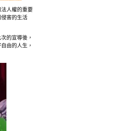
司法人權的重要
到侵害的生活
此次的宣導後，
好自由的人生，