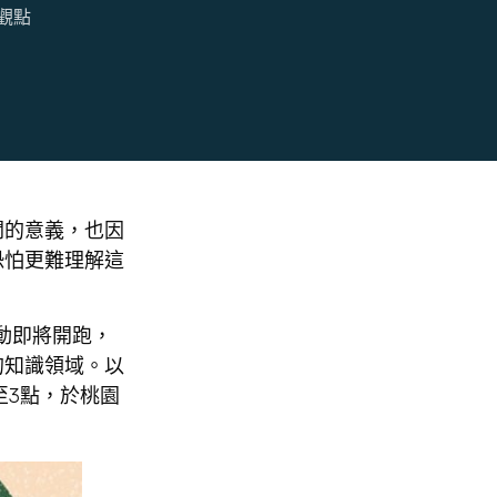
觀點
關的意義，也因
恐怕更難理解這
動即將開跑，
的知識領域。以
至3點，於桃園