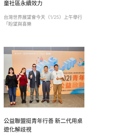
童社區永續效力
台灣世界展望會今天（1/25）上午舉行
「盼望與喜樂
公益聯盟挺青年行善 新二代用桌
遊化解歧視