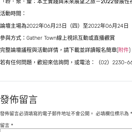
「聆．聚．釐：本土實踐與未來展望之旅－2022發展性
活動時間：
論壇主場為2022年06月23日（四）至2022年06月24
參與方式：Gather Town線上視訊互動或直播觀賞
完整論壇議程與活動詳情，請下載並詳讀報名簡章(
附件
若有任何問題，歡迎來信詢問，或電洽：（02）2230-66
發佈留言
發佈留言必須填寫的電子郵件地址不會公開。
必填欄位標示為
留言
*