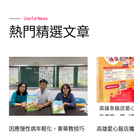
Useful News
熱門精選文章
因應慢性病年輕化，東華教授巧
高雄愛心飯店攜