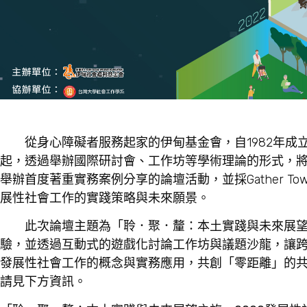
從身心障礙者服務起家的伊甸基金會，自1982年成立至
起，透過舉辦國際研討會、工作坊等學術理論的形式，
舉辦首度著重實務案例分享的論壇活動，並採Gather 
展性社會工作的實踐策略與未來願景。
此次論壇主題為「聆．聚．釐：本土實踐與未來展望之
驗，並透過互動式的遊戲化討論工作坊與議題沙龍，讓
發展性社會工作的概念與實務應用，共創「零距離」的共
請見下方資訊。