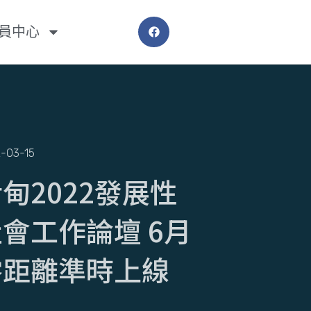
員中心
-03-15
甸2022發展性
會工作論壇 6月
零距離準時上線