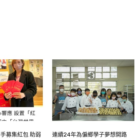
手募集紅包 助弱
連續24年為偏鄉學子夢想開路