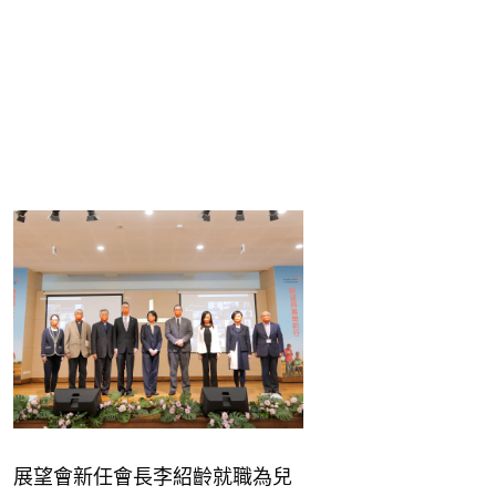
展望會新任會長李紹齡就職為兒