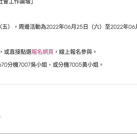
社會工作論壇」
日（五），周邊活動為2022年06月25日（六）至2022年0
)，或直接點選
報名網頁
，線上報名參與。
70分機7007吳小姐、或分機7005黃小姐。
*