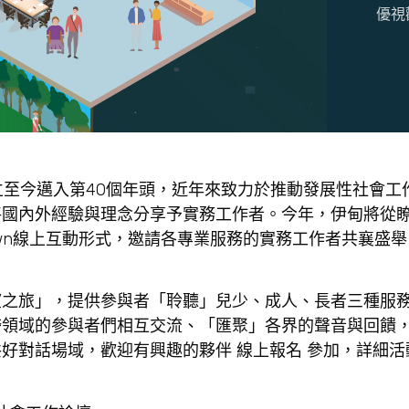
優視
今邁入第40個年頭，近年來致力於推動發展性社會工作，
將國內外經驗與理念分享予實務工作者。今年，伊甸將從
Town線上互動形式，邀請各專業服務的實務工作者共襄盛
旅」，提供參與者「聆聽」兒少、成人、長者三種服務
跨領域的參與者們相互交流、「匯聚」各界的聲音與回饋
好對話場域，歡迎有興趣的夥伴 線上報名 參加，詳細活