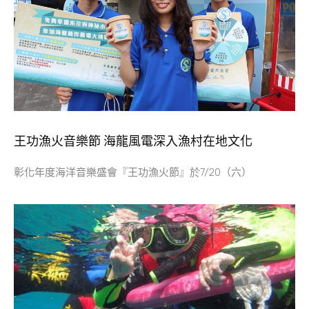
王功漁火音樂節 海龍風電深入漁村在地文化
彰化年度海洋音樂盛會『王功漁火節』於7/20（六）