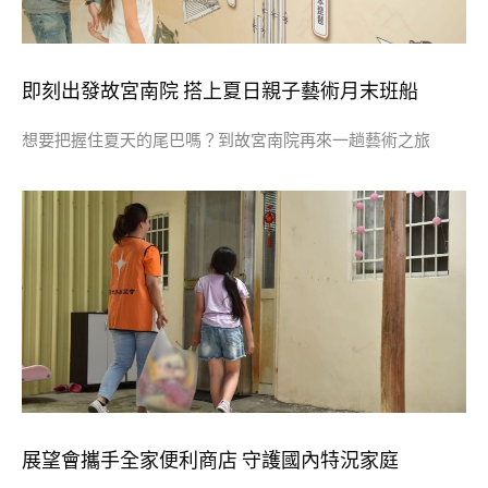
即刻出發故宮南院 搭上夏日親子藝術月末班船
想要把握住夏天的尾巴嗎？到故宮南院再來一趟藝術之旅
展望會攜手全家便利商店 守護國內特況家庭