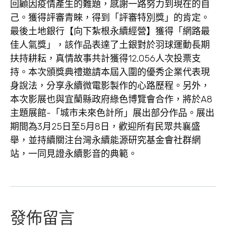
回顧因疫情產生的難題，感謝一路努力到現在的自
己。獲得評審青睞，得到「評審特別獎」的肯定。
最後土地銀行【向下紮根永續經營】獲得「網路最
佳人氣獎」，該作品表達了土銀對於羽球運動長期
扶持耕耘，真情故事共計獲得12,056人次投票支
持。本次頒獎典禮邀請本屆入圍的優秀企業代表現
身說法，分享永續微電影製作的心路歷程。另外，
本次影展也與宜蘭縣政府綠色博覽會合作，將於A8
主題展館-「城市未來色計所」展出部分作品。展出
期間為3月25日至5月8日，歡迎所有民眾共襄盛
舉，並持續關注台灣永續能源研究基金會社群網
站，一同見證永續影音的典範。
發佈留言