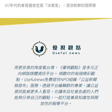
80年代約會首選肯定是「冰果室」，清涼新鮮的現榨果
用更良善的角度看台灣，《優視觀點》是多元正
向網路媒體資訊平台。 傾聽你的每個精彩觀
點，Usefulnews免費提供NPO組織「公益新聞
稿發布」服務，透過平台編輯群的專業，讓公益
資訊能被更多人看見，也讓來自社會各處的人們
能夠分享自己的觀點，一起打造兼具知識性與開
放性的報導平台。