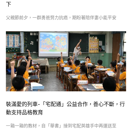
下
父親節前夕，一群勇爸努力抗癌，期盼著陪伴妻小能平安
裝滿愛的列車-「宅配通」公益合作，善心不斷，行
動支持品格教育
一箱一箱的教材，自「華書」接到宅配英雄手中再運送至