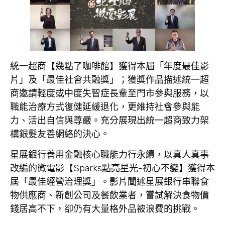
統一超商【幾點了咖啡館】獲得本屆「年度最佳影
片」及「最佳社會共融獎」；獲獎作品描述統一超
商邀請輕度或中度失智症長輩至門市參與服務，以
職能治療方式復健延緩退化，更維持社會參與能
力、活出自信與尊嚴。充分展現出統一超商致力架
構銀髮友善網絡的決心。
星展銀行善用金融核心職能力行永續，以真人真事
改編的微電影【Sparks點亮星光-初心不變】獲得本
屆「最佳經營治理獎」。影片闡述星展銀行串聯食
物供應商、新創公司及餐飲業者，嘗試解決食物價
錢居高不下，卻仍有大量格外品被浪費的挑戰。