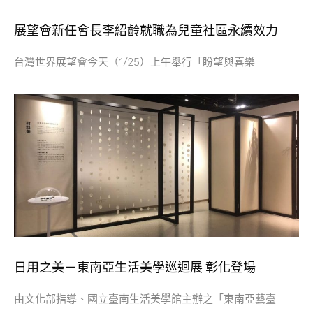
展望會新任會長李紹齡就職為兒童社區永續效力
台灣世界展望會今天（1/25）上午舉行「盼望與喜樂
日用之美－東南亞生活美學巡迴展 彰化登場
由文化部指導、國立臺南生活美學館主辦之「東南亞藝臺