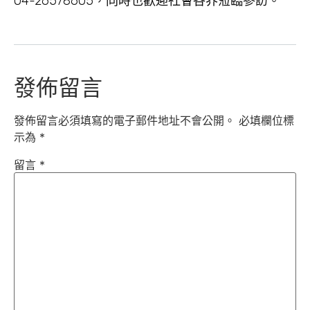
04-26578605，同時也歡迎社會各界蒞臨參訪。
發佈留言
發佈留言必須填寫的電子郵件地址不會公開。
必填欄位標
示為
*
留言
*