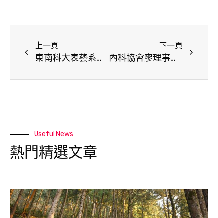
上一頁
下一頁
東南科大表藝系首屆2022音舞雲端藝術節呈現疫情下的溫度
內科協會廖理事長捐1000隻快塞試劑 與企業合力抗疫
Useful News
熱門精選文章