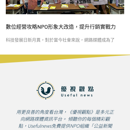
數位經營攻略NPO形象大改造，提升行銷實戰力
科技發展日新月異，對於當今社會來說，網路媒體成為了
用更良善的角度看台灣，《優視觀點》是多元正
向網路媒體資訊平台。 傾聽你的每個精彩觀
點，Usefulnews免費提供NPO組織「公益新聞