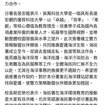
力合作。
分署長張忠龍表示，吳鳳科技大學是一個具有長遠
宏觀的優質科技大學，以「卓越」,「效率」、「奉
獻」等核心價值為教育理念，培養學子成為國內各
項產業所需的專業人才，拓展學生國際視野，並帶
動整體校園發展與水準之提升，此次簽署確立雙方
策略聯盟伙伴關係，共同推廣愛護海洋生態。海巡
署成立至今，從過去查緝走私、偷渡等執法作為，
進而擴及海洋保育、海洋巡護、海洋汙染防治、救
生救難及為民服務等工作，全體海巡同仁無不全力
以赴，尤其在海洋事務的推廣更不遺餘力，希望透
過簽署合作契約，對於本分署東石海洋驛站認養支
持與愛護，使雙方策略聯盟伙伴關係更加穏固。
校長蔡宏榮也表示，海巡署在海洋環境教育的推動
是大家有目共睹，也非常感謝海巡署中部分署能夠