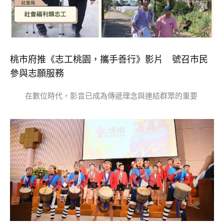
桃市府推《志工桃園，攜手善行》影片 號召市民
參與志願服務
在數位時代，影音已成為傳遞理念與連結群眾的重要