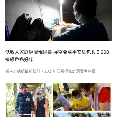
低收入家庭經濟現隱憂 展望會募平安紅包 助3,200
邊緣戶過好年
據主計總處最新統計，2021年低所得家庭消費者物價