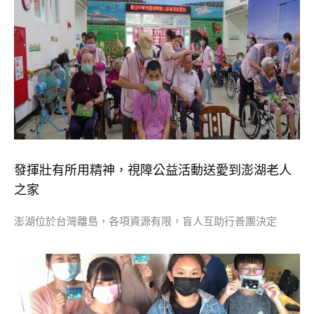
發揮壯有所用精神，視障公益活動送愛到澎湖老人
之家
澎湖位於台灣離島，各項資源有限，盲人互助行善團決定