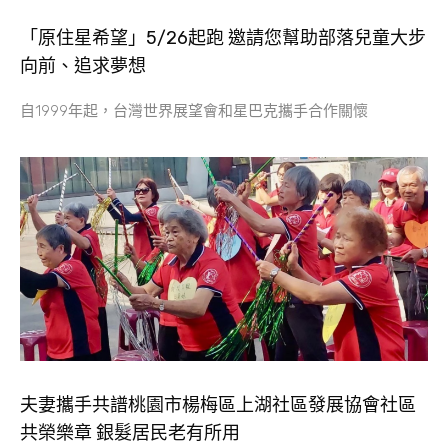
「原住星希望」5/26起跑 邀請您幫助部落兒童大步
向前、追求夢想
自1999年起，台灣世界展望會和星巴克攜手合作關懷
夫妻攜手共譜桃園市楊梅區上湖社區發展協會社區
共榮樂章 銀髮居民老有所用