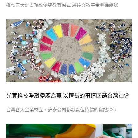
推動三大計畫轉動傳統教育模式 廣達文教基金會徐繪珈
光寶科技淨灘變廢為寶 以擅長的事情回饋台灣社會
台灣各大企業林立，許多公司都默默但持續的實踐CSR