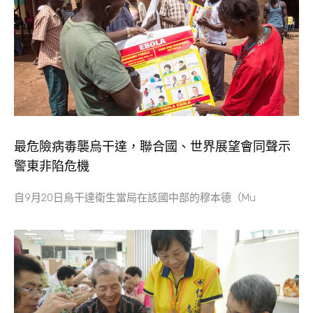
最危險病毒襲烏干達，聯合國、世界展望會同聲示
警東非陷危機
自9月20日烏干達衛生當局在該國中部的穆本德（Mu