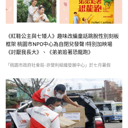
《紅鞋公主與七矮人》趣味改編童話跳脫性別刻板
框架 桃園市NPO中心為自閉兒發聲 !特別加映場
《討厭我長大》、《弟弟追著恐龍跑》
「桃園市政府社會局-非營利組織發展中心」於七月暑假