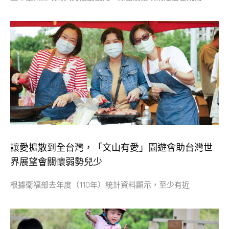
讓愛擴散到全台灣，「文山有愛」園遊會助台灣世
界展望會關懷弱勢兒少
根據衛福部去年度（110年）統計資料顯示，至少有近