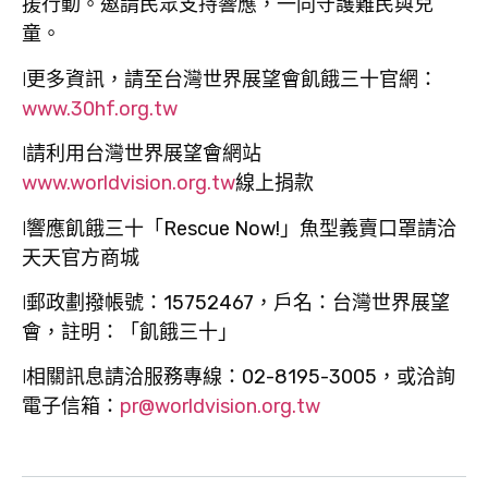
援行動。邀請民眾支持響應，一同守護難民與兒
童。
l
更多資訊，請至台灣世界展望會飢餓三十官網：
www.30hf.org.tw
l
請利用台灣世界展望會網站
www.worldvision.org.tw
線上捐款
l
響應飢餓三十「
Rescue Now!
」魚型義賣口罩請洽
天天官方商城
l
郵政劃撥帳號：
15752467
，戶名：台灣世界展望
會，註明：「
飢餓三十
」
l
相關訊息請洽服務專線：
02-8195-3005
，或洽詢
電子信箱：
pr@worldvision.org.tw