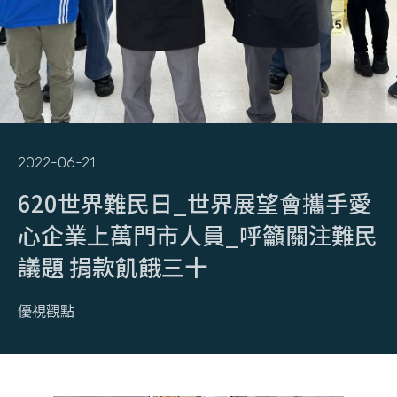
2022-06-21
620世界難民日_世界展望會攜手愛
心企業上萬門市人員_呼籲關注難民
議題 捐款飢餓三十
優視觀點