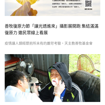
善牧復原力節「讓光透進來」攝影展開跑 集結滿滿
復原力 邀民眾線上看展
疫情讓人類經歷前所未有的嚴苛考驗，天主教善牧基金會