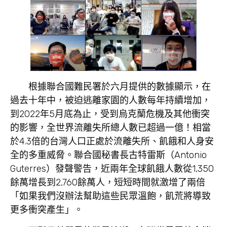
根據聯合國難民署於六月提供的數據顯示，在
過去十年中，被迫逃離家園的人數每年持續增加，
到2022年5月底為止，受到烏克蘭危機及其他衝突
的影響，全世界流離失所總人數已超過一億！相當
於4.3倍的台灣人口正處於流離失所、飢餓和人身安
全的多重威脅。聯合國秘書長古特雷斯（Antonio
Guterres）發聲警告，近兩年全球飢餓人數從1,350
餘萬增長到2,760餘萬人，短短時間就激增了兩倍
「如果我們沒辦法幫助這些民眾溫飽，飢荒將導致
更多衝突產生」。