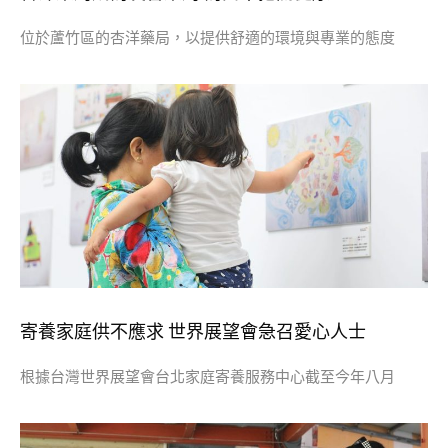
位於蘆竹區的杏洋藥局，以提供舒適的環境與專業的態度
寄養家庭供不應求 世界展望會急召愛心人士
根據台灣世界展望會台北家庭寄養服務中心截至今年八月