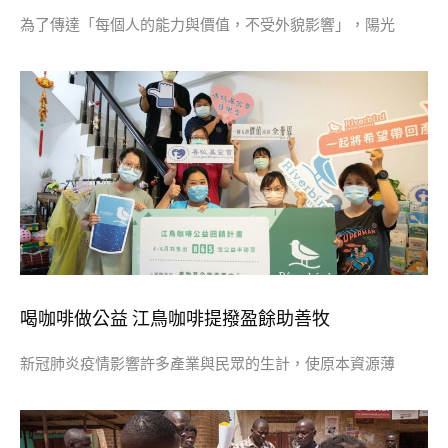
為了傳達「每個人的能力與價值，不受外貌影響」，陽光
喝咖啡做公益 江鳥咖啡提撥盈餘助善牧
新冠肺炎疫情影響許多產業與民眾的生計，使原本資源薄