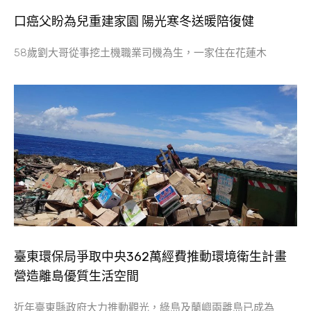
口癌父盼為兒重建家園 陽光寒冬送暖陪復健
58歲劉大哥從事挖土機職業司機為生，一家住在花蓮木
臺東環保局爭取中央362萬經費推動環境衛生計畫
營造離島優質生活空間
近年臺東縣政府大力推動觀光，綠島及蘭嶼兩離島已成為