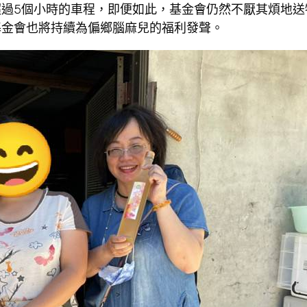
過5個小時的車程，即便如此，基金會仍然不厭其煩地送
基金會也將持續為偏鄉腦麻兒的福利發聲。