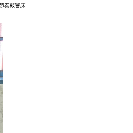
節奏敲響床