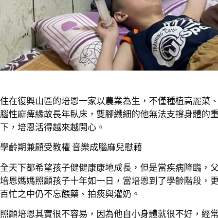
住在復興山區的培恩一家以農業為生，不僅種植高麗菜
腦性麻痺緣故長年臥床，雙腳纖細的他無法支撐身體的
下，培恩活得越來越開心。
學齡期兼顧受教權
音樂成腦麻兒慰藉
全天下都希望孩子健健康康地成長，但是當疾病降臨，
培恩媽媽照顧孩子十年如一日，當培恩到了學齡階段，
百忙之中仍不忘餵藥、拍痰與灌奶。
照顧培恩其實很不容易，因為他自小身體就很不好，經