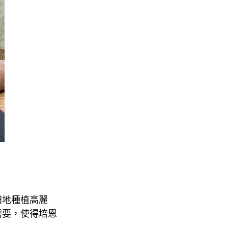
田地種植高麗
需要，使得培恩