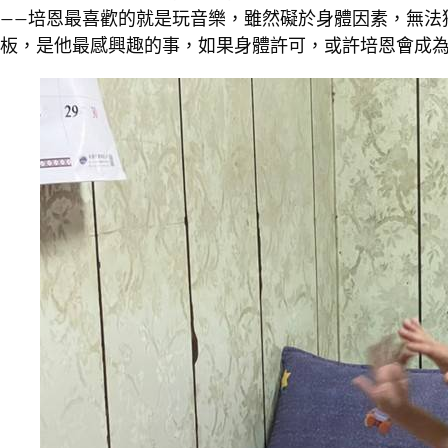
——培恩最喜歡的就是玩音樂，雖然礙於身體因素，無法
板，是他最感興趣的事，如果身體許可，或許培恩會成