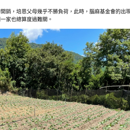
的開銷，培恩父母幾乎不勝負荷，此時，腦麻基金會的出
們一家也總算度過難關。