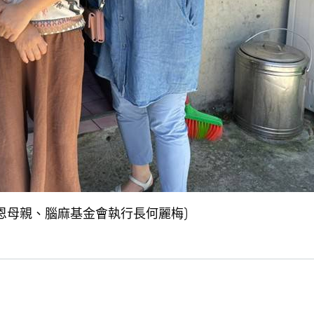
培恩母親、腦麻基金會執行長何麗梅)