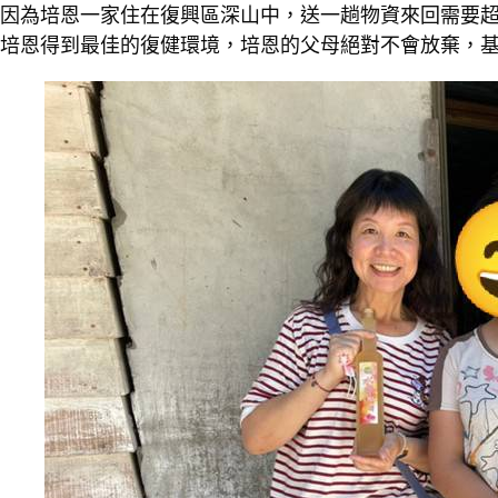
因為培恩一家住在復興區深山中，送一趟物資來回需要超
培恩得到最佳的復健環境，培恩的父母絕對不會放棄，