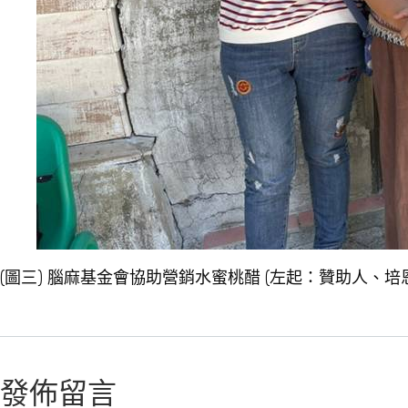
(圖三) 腦麻基金會協助營銷水蜜桃醋 (左起：贊助人、
發佈留言