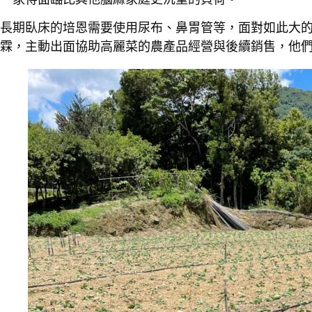
長期臥床的培恩需要使用尿布、鼻胃管等，面對如此大
霖，主動出面協助高麗菜的農產品經營與後續銷售，他