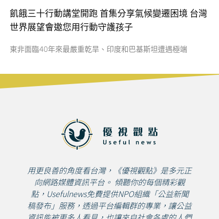
飢餓三十行動講堂開跑 首集分享氣候變遷困境 台灣
世界展望會邀您用行動守護孩子
東非面臨40年來最嚴重乾旱、印度和巴基斯坦遭遇極端
用更良善的角度看台灣，《優視觀點》是多元正
向網路媒體資訊平台。 傾聽你的每個精彩觀
點，Usefulnews免費提供NPO組織「公益新聞
稿發布」服務，透過平台編輯群的專業，讓公益
資訊能被更多人看見，也讓來自社會各處的人們