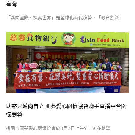
臺灣
「邁向國際、探索世界」是全球化時代趨勢，「教育創新
助憨兒邁向自立 圓夢愛心關懷協會聯手直播平台關
懷弱勢
桃園市圓夢愛心關懷協會於8月3日上午9：30在慈馨