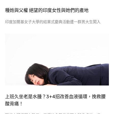
種姓與父權 絕望的印度女性與她們的產地
印度加爾基女子大學的結業式慶典活動遭一群男大生闖入
上班久坐老是水腫？3+4招改善血液循環，挽救腰
酸背痛！