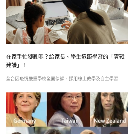
在家手忙腳亂嗎？給家長、學生遠距學習的「實戰
建議」！
全台因疫情嚴重學校全面停課，採用線上教學及自主學習