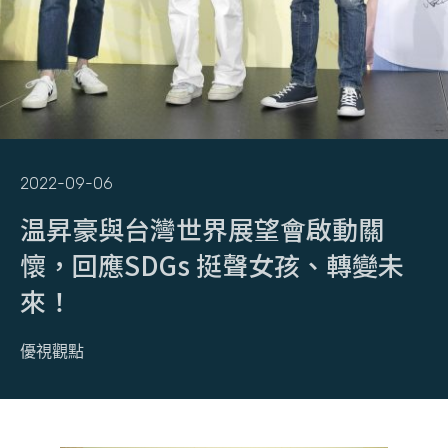
2022-09-06
温昇豪與台灣世界展望會啟動關
懷，回應SDGs 挺聲女孩、轉變未
來！
優視觀點