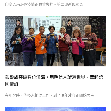
印度Covid-19疫情正嚴重失控。第二波新冠肺炎
銀髮族突破數位鴻溝，用明信片環遊世界、牽起跨
國情誼
在年輕時，許多人忙於工作，到了晚年才真正開始思考，