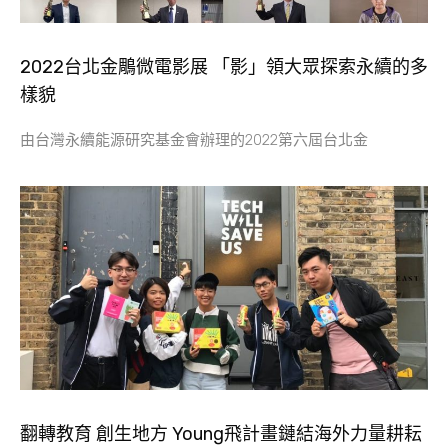
2022台北金鵰微電影展 「影」領大眾探索永續的多
樣貌
由台灣永續能源研究基金會辦理的2022第六屆台北金
翻轉教育 創生地方 Young飛計畫鏈結海外力量耕耘