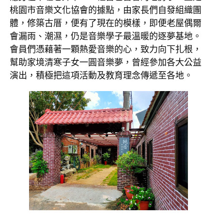
桃園市音樂文化協會的據點，由家長們自發組織團
體，修築古厝，便有了現在的模樣，即便老屋偶爾
會漏雨、潮濕，仍是音樂學子最溫暖的逐夢基地。
會員們憑藉著一顆熱愛音樂的心，致力向下扎根，
幫助家境清寒子女一圓音樂夢，曾經參加各大公益
演出，積極把這項活動及教育理念傳遞至各地。