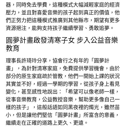
器，同時免去學費，這種模式大幅減輕家庭的經濟
壓力，並且對喜愛音樂的孩子起到真正的價值，他
們正努力把這種模式推廣到其他縣市，期望有更多
資源挹注，能夠支持孩子繼續學習、勇敢追夢。
圓夢計畫啟發清寒子女 步入公益音樂
教育
理事長許琦玲分享，協會行之有年的「圓夢計
畫」，為針對清寒家庭，免費提供學習機會，由於
部分的原生家庭疏於管教，他們一開始上課的狀況
其實並不好，經過一學期的學習，從孩子身上看見
變化，甚至感性地說出：「希望可以像老師一樣，
從事音樂教育，公益教授音樂，幫助更多像自己一
樣的孩子」，這般話語如同黑夜裡的燭光，雖然苗
小，但是讓他們堅信「圓夢計畫」所富含的意義，
繼續走在正確的道路上更久、更遠。