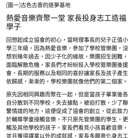
(圖一)古色古香的逐夢基地
熱愛音樂齊聚一堂 家長投身志工造福
學子
回想起成立協會的初心，當時理事長的兒子正值小
學三年級，因為熱愛音樂，參加了學校管樂團，沒
想到幾年過去，因少子化的緣故，樂團招生困難，
面臨解散危機，家長們才紛紛投入學校管樂團後援
會，長期的服務以及相同的喜好讓家長及孩子產生
依歸感，漸漸的，學校樂團就像他們的第二個家。
原先因相同興趣而聚在一起，但是當孩子畢業後各
自分散到不同學校，失去據點，被迫打散，少了聯
繫情誼的地方，這便促成了協會的創立，從此致力
於輔導學童接觸音樂，不只原先管樂團的學生，更
觸及其他學校的孩子，家長們看見小孩喜歡音樂，
並且獲得課業以外的成就感，家長多願意化身志工