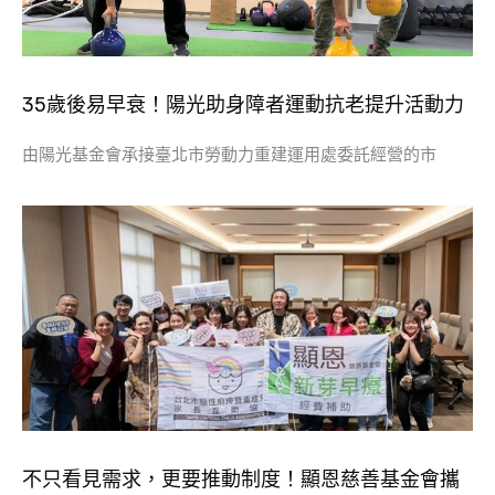
35歲後易早衰！陽光助身障者運動抗老提升活動力
由陽光基金會承接臺北市勞動力重建運用處委託經營的市
不只看見需求，更要推動制度！顯恩慈善基金會攜