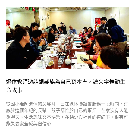
退休教師邀請銀髮族為自己寫本書，讓文字舞動生
命故事
從國小老師退休的吳麗卿，已在退休聯誼會服務一段時間，有
感於這個年紀的長輩，孩子都忙於自己的事業，在家沒有人能
夠聊天、生活乏味又不快樂，在缺少與社會的連結下，很有可
能失去安全感與自信心。