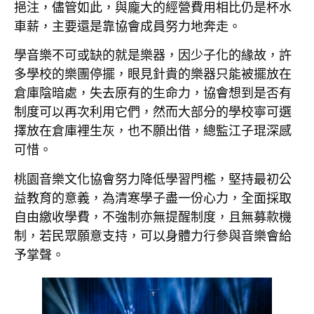
挹注，儘管如此，與龐大的經營費用相比仍是杯水
車薪，主要還是靠協會成員努力地奔走。
學音樂不可或缺的就是樂器，因少子化的緣故，許
多學校的樂團停擺，眼見針貴的樂器只能被擺放在
倉庫陰暗處，失去原有的生命力，協會想到是否有
制度可以再次利用它們，然而大部分的學校寧可選
擇放在倉庫裡生灰，也不願出借，總監江子琨深感
可惜。
桃園音樂文化協會努力降低學習門檻，堅持最初公
益教育的意義，為清寒學子盡一份心力，全面採取
自由繳收學費，不強制亦無提醒制度，且無募款機
制，若民眾願意支持，可以身體力行參與音樂會給
予掌聲。