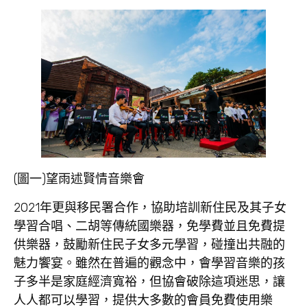
(圖一)望雨述賢情音樂會
2021年更與移民署合作，協助培訓新住民及其子女
學習合唱、二胡等傳統國樂器，免學費並且免費提
供樂器，鼓勵新住民子女多元學習，碰撞出共融的
魅力饗宴。雖然在普遍的觀念中，會學習音樂的孩
子多半是家庭經濟寬裕，但協會破除這項迷思，讓
人人都可以學習，提供大多數的會員免費使用樂