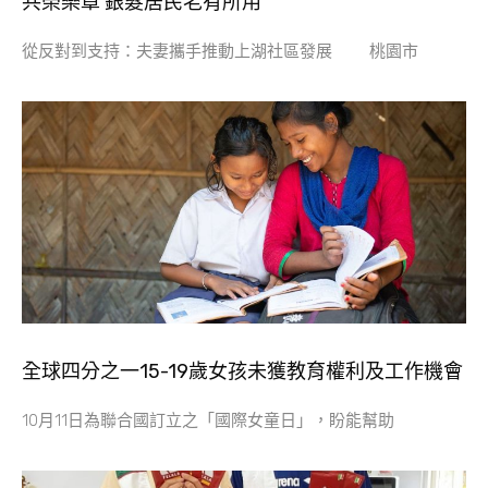
共榮樂章 銀髮居民老有所用
從反對到支持：夫妻攜手推動上湖社區發展 桃園市
全球四分之一15-19歲女孩未獲教育權利及工作機會
10月11日為聯合國訂立之「國際女童日」，盼能幫助