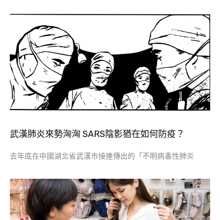
武漢肺炎來勢洶洶 SARS陰影猶在如何防疫？
去年底在中國湖北省武漢市接連傳出的「不明病毒性肺炎