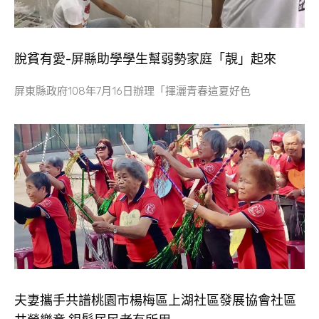
脫貧有愛-屏縣助學學生幫弱勢家庭「靚」起來
屏東縣政府108年7月16日辦理「揮灑青春這夏好色
夫妻攜手共譜桃園市楊梅區上湖社區發展協會社區