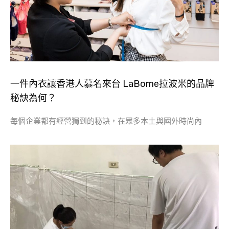
​一件內衣讓香港人慕名來台 LaBome拉波米的品牌
秘訣為何？
每個企業都有經營獨到的秘訣，在眾多本土與國外時尚內