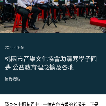
2022-10-16
桃園市音樂文化協會助清寒學子圓
夢 公益教育理念擴及各地
優視觀點
隱身在中壢巷弄中，一幢古色古香的老房子，正是