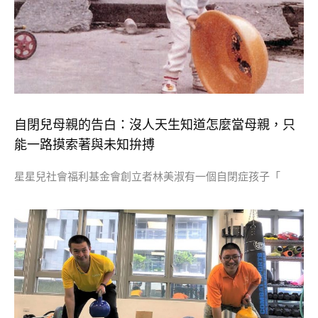
自閉兒母親的告白：沒人天生知道怎麼當母親，只
能一路摸索著與未知拚搏
星星兒社會福利基金會創立者林美淑有一個自閉症孩子「