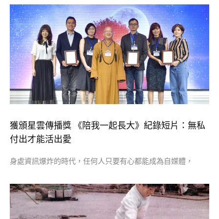
獲頒星雲傳播獎 《陪我一起長大》紀錄短片：無私
付出才能活出愛
身處資訊爆炸的時代，任何人只要有心都能成為自媒體，