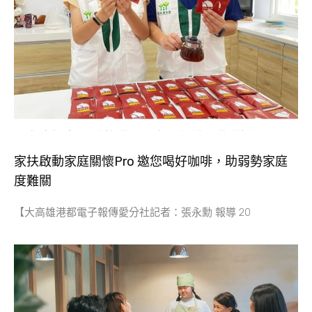
家扶啟動家庭關懷Pro 邀您喝好咖啡，助弱勢家庭
度難關
【大高雄港都電子報傳愛分社記者：張永勳 報導 20