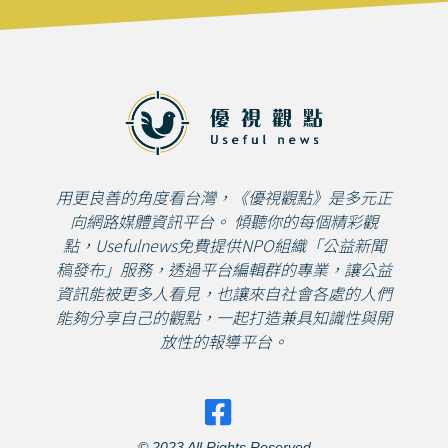
用更良善的角度看台灣，《優視觀點》是多元正
向網路媒體資訊平台。 傾聽你的每個精彩觀
點，Usefulnews免費提供NPO組織「公益新聞
稿發布」服務，透過平台編輯群的專業，讓公益
資訊能被更多人看見，也讓來自社會各處的人們
能夠分享自己的觀點，一起打造兼具知識性與開
放性的報導平台。
© 2023 All Rights Reserved