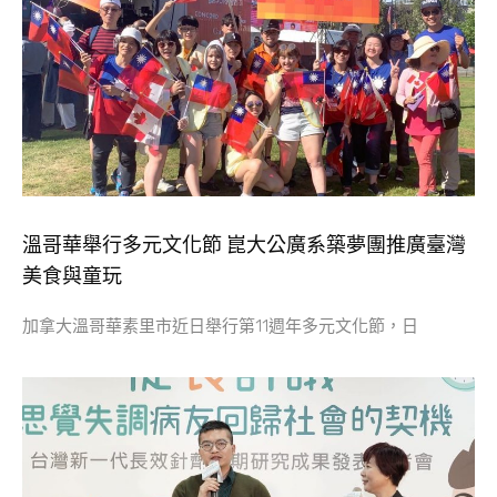
溫哥華舉行多元文化節 崑大公廣系築夢團推廣臺灣
美食與童玩
加拿大溫哥華素里市近日舉行第11週年多元文化節，日