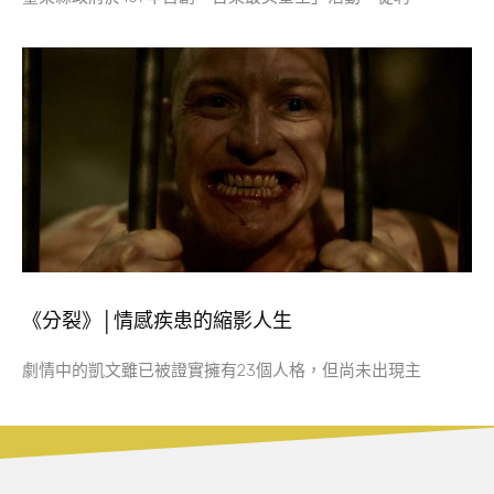
《分裂》│情感疾患的縮影人生
劇情中的凱文雖已被證實擁有23個人格，但尚未出現主