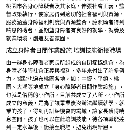
桃園市各身心障礙者及其家庭，伸張社會正義，監
督政策執行，使家庭得到適切的社會福利與資源，
服務涵蓋身障福利制度與資源整合，讓照顧者得到
喘息的機會，並期望身障者有良好的就學、就養及
就業環境，創造友善家園。
成立身障者日間作業設施 培訓技能銜接職場
由一群身心障礙者家長所組成的自閉症協進會，為
身障者伸張社會正義與福利，多年來付出了許多努
力，據點也遍布桃園各地，如：中壢、平鎮、桃
園、大溪等地成立「身心障礙者日間作業設施」，
也就是俗稱的小作所，目前共成立了八所。小作所
成立的意義，是為了讓畢業後沒辦法繼續就學、就
業的孩子，得到再訓練機會的場域，讓家長獲得喘
息空間，孩子也可以在此培訓技能，待各項職能達
到一定水準後，銜接至職場，避免出現斷層。