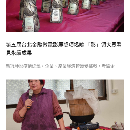
第五屆台北金鵰微電影展獎項揭曉 「影」領大眾看
見永續成果
新冠肺炎疫情延燒，企業、產業經濟皆遭受挑戰，考驗企