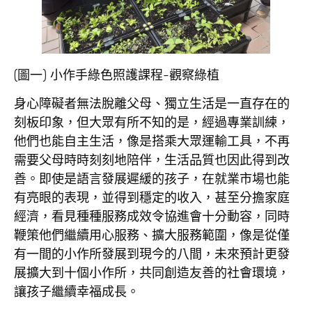
(圖一) 小作手綠色照護課程-觀察綠植
身心障礙者無法脫離父母、獨立生活是一直存在的
刻板印象，但大眾有所不知的是，經過專業訓練，
他們也能自主生活，像是搭乘大眾運輸工具，不再
需要父母時時刻刻地陪伴，生活品質也因此得到改
善。即使是語言發展遲緩的孩子，在就業市場也能
有亮眼的表現，並得到穩定的收入，甚至分擔家庭
經濟，看見種種服務成效令協進會十分動容，同時
鞭策他們繼續用心服務、擴大服務範圍，像是從僅
有一間的小作所發展到現今的八間，未來預計更發
展擴大到十個小作所，共同創造友善的社會環境，
讓孩子繼續幸福成長。