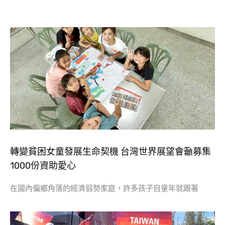
轉變貧困女童發展生命契機 台灣世界展望會籲募集
1000份資助愛心
在國內偏鄉角落的經濟弱勢家庭，許多孩子自童年就跟著