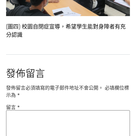
(圖四) 校園自閉症宣導，希望學生能對身障者有充
分認識
發佈留言
發佈留言必須填寫的電子郵件地址不會公開。
必填欄位標
示為
*
留言
*