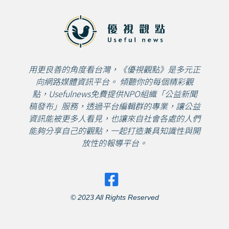
用更良善的角度看台灣，《優視觀點》是多元正
向網路媒體資訊平台。 傾聽你的每個精彩觀
點，Usefulnews免費提供NPO組織「公益新聞
稿發布」服務，透過平台編輯群的專業，讓公益
資訊能被更多人看見，也讓來自社會各處的人們
能夠分享自己的觀點，一起打造兼具知識性與開
放性的報導平台。
© 2023 All Rights Reserved