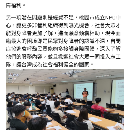
障福利。
另一項潛在問題則是經費不足，桃園市成立NPO中
心，讓更多非營利組織得到曝光機會，社會大眾才
能對身障者更加了解，進而願意傾囊相助，現今面
臨最大的困境即是民眾對身障者的認識不深，自閉
症協進會呼籲民眾能夠多接觸身障團體，深入了解
他們的服務內容，並且歡迎社會大眾一同投入志工
隊，讓台灣成為社會福利健全的國家。