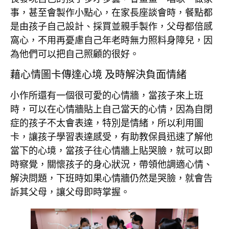
事，甚至會製作小點心，在家長座談會時，餐點都
是由孩子自己設計、採買並親手製作，父母都倍感
窩心，不用再憂慮自己年老時無力照料身障兒，因
為他們可以把自己照顧的很好。
藉心情圖卡傳達心境 及時解決負面情緒
小作所還有一個很可愛的心情牆，當孩子來上班
時，可以在心情牆貼上自己當天的心情，因為自閉
症的孩子不太會表達，特別是情緒，所以利用圖
卡，讓孩子學習表達感受，有助教保員迅速了解他
當下的心境，當孩子往心情牆上貼哭臉，就可以即
時察覺，關懷孩子的身心狀況，帶領他調適心情、
解決問題，下班時如果心情牆仍然是哭臉，就會告
訴其父母，讓父母即時掌握。