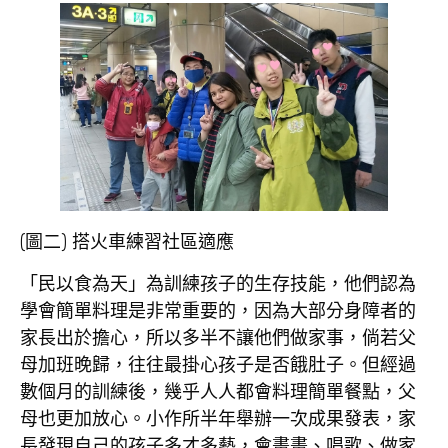
(圖二) 搭火車練習社區適應
「民以食為天」為訓練孩子的生存技能，他們認為
學會簡單料理是非常重要的，因為大部分身障者的
家長出於擔心，所以多半不讓他們做家事，倘若父
母加班晚歸，往往最掛心孩子是否餓肚子。但經過
數個月的訓練後，幾乎人人都會料理簡單餐點，父
母也更加放心。小作所半年舉辦一次成果發表，家
長發現自己的孩子多才多藝，會畫畫、唱歌、做家