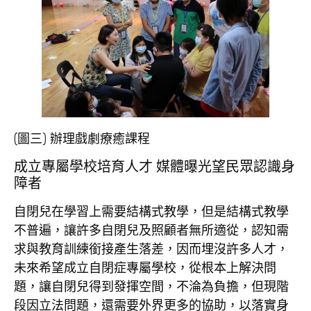
(圖三) 辦理戲劇療癒課程
成立專屬學校培育人才 媒體曝光望民眾認識身
障者
自閉兒在學習上需要結構式教學，但是結構式教學
不普遍，讓許多自閉兒及照顧者無所適從，認知需
求與教育訓練銜接產生落差，因而埋沒許多人才，
未來希望成立自閉症專屬學校，從根本上解決問
題，讓自閉兒得到發揮空間，不淪為負擔，但現階
段因立法問題，還需要外界更多的協助，以落實身