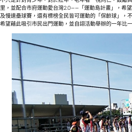
里，並配合市府運動愛台灣2.0——「運動島計畫」，
及慢速壘球賽，還有標榜全民皆可運動的「保齡球」，
希望藉此吸引市民出門運動，並自詡活動舉辦的一年比