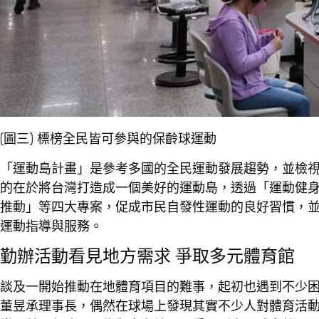
(圖三) 標榜全民皆可參與的保齡球運動
「運動島計畫」是參考多國的全民運動發展趨勢，並檢
的在於將台灣打造成一個美好的運動島，透過「運動健
推動」等四大專案，促成市民自發性運動的良好習慣，
運動指導與服務。
勤辦活動看見地方需求 爭取多元體育館
談及一開始推動在地體育項目的難事，起初也遇到不少
董昱承理事長，偶然在球場上發現其實不少人對體育活