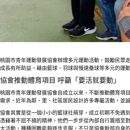
桃園市青年運動發展協會辦理多元運動活動，鼓勵民眾
成長有所助益，藉由籃球、羽球與慢速壘球等多元的運
協會推動體育項目 呼籲「要活就要動」
桃園市青年運動發展協會自成立以來，不斷推動體育項
需求，近年為鄰、里、社區居民設計許多專屬活動，並
協會其實是從一個小小的籃球社萌芽，成立初期不免遇
憑藉著不屈不撓的精神，他們一步步從內部自行籌措至
大活動，種種困難能夠逐步克服，不只是協會幹部自身