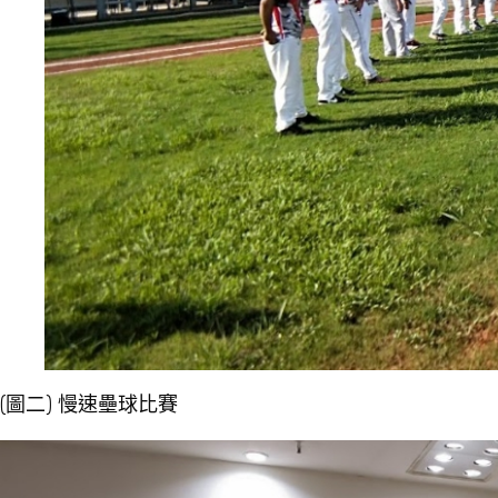
(圖二) 慢速壘球比賽