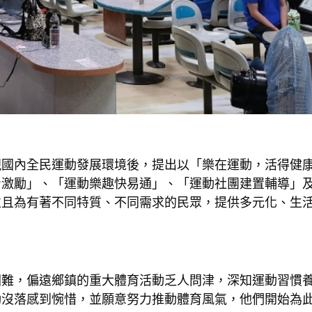
視國內全民運動發展環境後，提出以「樂在運動，活得健
身激勵」、「運動樂趣快易通」、「運動社團建置輔導」
並且為有著不同特質、不同需求的民眾，提供多元化、生
困難，偏遠鄉鎮的重大體育活動乏人問津，深知運動習慣
動沒落感到惋惜，並願意努力推動體育風氣，他們開始為