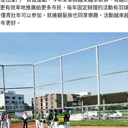
希望更有效率地推廣給更多市民，每年固定辦理的活動有羽
不僅青壯年可以參加，就連銀髮族也同享樂趣，活動越來
一年更好。