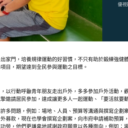
優視
走出家門，培養規律運動的好習慣，不只有助於鍛練強健
動項目，期望達到全民參與運動之目標。
目，以行動呼籲青年朋友走出戶外，多多參加戶外活動，
誠摯邀請居民參加，達成讓更多人一起運動、「要活就要
到許多問題，例如：場地、人員、預算等溝通與撰寫企劃
對外募款，現在也學會撰寫企劃案，向市府申請補助預算
的功勞，他們更謙卑地感謝政府願意以各種面向，例如：