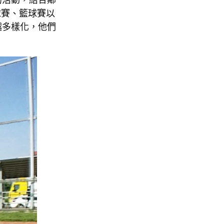
球賽、籃球賽以
越多樣化，他們