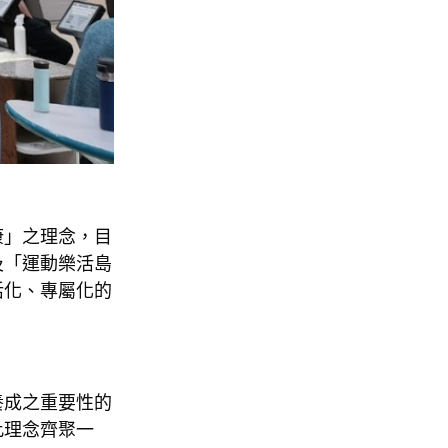
康」之理念，目
及「運動樂活島
活化、專屬化的
養成之重要性的
此理念齊聚一