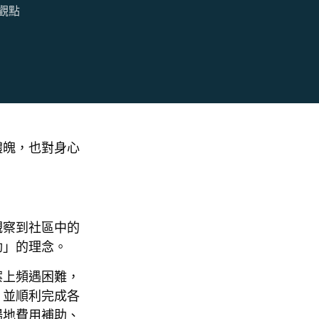
觀點
體魄，也對身心
觀察到社區中的
動」的理念。
案上頻遇困難，
，並順利完成各
場地費用補助、