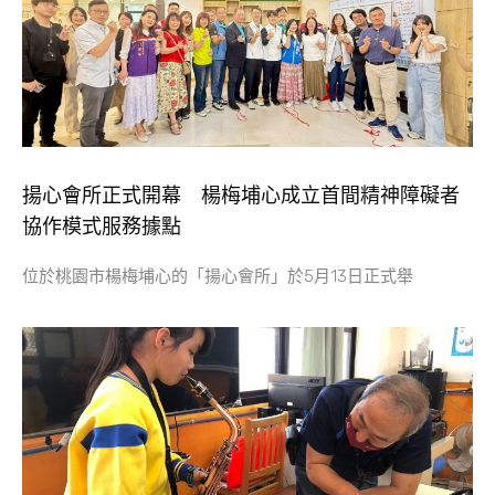
揚心會所正式開幕 楊梅埔心成立首間精神障礙者
協作模式服務據點
位於桃園市楊梅埔心的「揚心會所」於5月13日正式舉