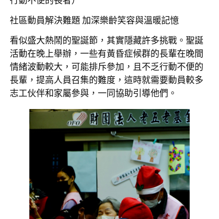
行動不便的長者）
社區動員解決難題
加深樂齡笑容與溫暖記憶
看似盛大熱鬧的聖誕節，其實隱藏許多挑戰。聖誕
活動在晚上舉辦，一些有黃昏症候群的長輩在晚間
情緒波動較大，可能排斥參加，且不乏行動不便的
長輩，提高人員召集的難度，這時就需要動員較多
志工伙伴和家屬參與，一同協助引導他們。