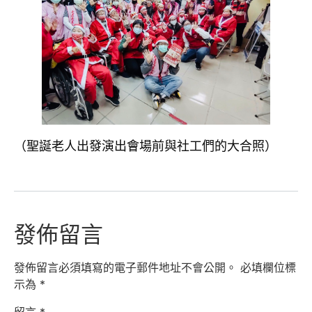
（聖誕老人出發演出會場前與社工們的大合照）
發佈留言
發佈留言必須填寫的電子郵件地址不會公開。
必填欄位標
示為
*
留言
*