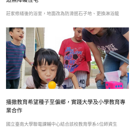
莊家修繕後的浴室，地面改為防滑抿石子地、更換淋浴龍
播撒教育希望種子至偏鄉，實踐大學及小學教育專
業合作
國立臺南大學聯電課輔中心結合該校教育學系6位師資生