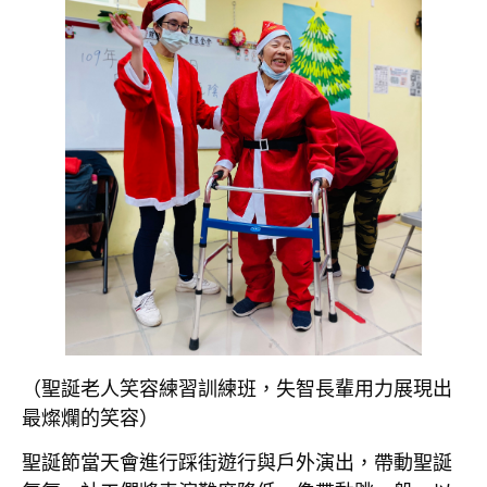
（聖誕老人笑容練習訓練班，失智長輩用力展現出
最燦爛的笑容）
聖誕節當天會進行踩街遊行與戶外演出，帶動聖誕