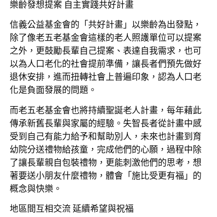
樂齡發想提案
自主實踐共好計畫
信義公益基金會的「共好計畫」以樂齡為出發點，
除了像老五老基金會這樣的老人照護單位可以提案
之外，更鼓勵長輩自己提案、表達自我需求，也可
以為人口老化的社會提前準備，讓長者們預先做好
退休安排，進而扭轉社會上普遍印象，認為人口老
化是負面發展的問題。
而老五老基金會也將持續聖誕老人計畫，每年藉此
傳承新舊長輩與家屬的經驗。失智長者從計畫中感
受到自己有能力給予和幫助別人，未來也計畫到育
幼院分送禮物給孩童，完成他們的心願，過程中除
了讓長輩親自包裝禮物，更能刺激他們的思考，想
著要送小朋友什麼禮物，體會「施比受更有福」的
概念與快樂。
地區間互相交流
延續希望與祝福