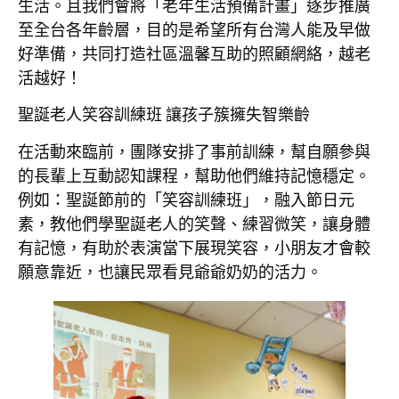
生活。且我們會將「老年生活預備計畫」逐步推廣
至全台各年齡層，目的是希望所有台灣人能及早做
好準備，共同打造社區溫馨互助的照顧網絡，越老
活越好！
聖誕老人笑容訓練班
讓孩子簇擁失智樂齡
在活動來臨前，團隊安排了事前訓練，幫自願參與
的長輩上互動認知課程，幫助他們維持記憶穩定。
例如：聖誕節前的「笑容訓練班」，融入節日元
素，教他們學聖誕老人的笑聲、練習微笑，讓身體
有記憶，有助於表演當下展現笑容，小朋友才會較
願意靠近，也讓民眾看見爺爺奶奶的活力。