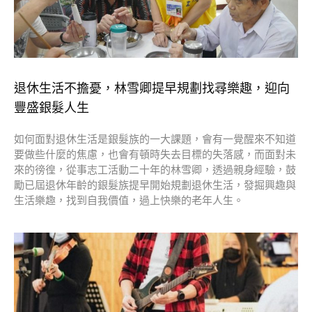
退休生活不擔憂，林雪卿提早規劃找尋樂趣，迎向
豐盛銀髮人生
如何面對退休生活是銀髮族的一大課題，會有一覺醒來不知道
要做些什麼的焦慮，也會有頓時失去目標的失落感，而面對未
來的徬徨，從事志工活動二十年的林雪卿，透過親身經驗，鼓
勵已屆退休年齡的銀髮族提早開始規劃退休生活，發掘興趣與
生活樂趣，找到自我價值，過上快樂的老年人生。