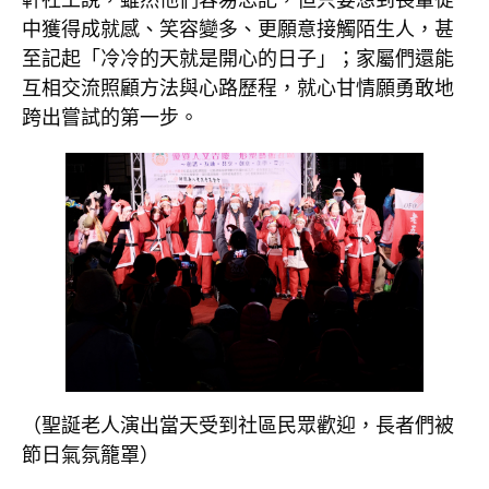
中獲得成就感、笑容變多、更願意接觸陌生人，甚
至記起「冷冷的天就是開心的日子」；家屬們還能
互相交流照顧方法與心路歷程，就心甘情願勇敢地
跨出嘗試的第一步。
（聖誕老人演出當天受到社區民眾歡迎，長者們被
節日氣氛籠罩）