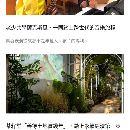
老少共學薩克斯風，一同踏上跨世代的音樂旅程
樂器表演從來都不是年輕人、孩子的專利。
茶籽堂「善待土地實踐年」，踏上永續經濟第一步