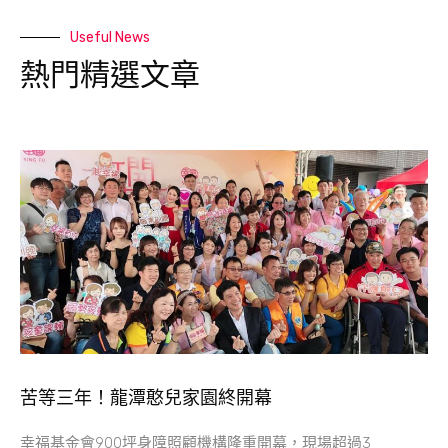
Useful News
熱門精選文章
苦等三年！龍潭憨兒家園終開幕
幸福基金會900坪身障照顧機構隆重開幕，現場超過3