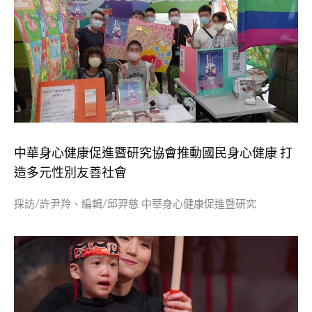
​中華身心健康促進暨研究協會推動國民身心健康 打
造多元性別友善社會
採訪/許尹羚、編輯/邱羿慈 中華身心健康促進暨研究