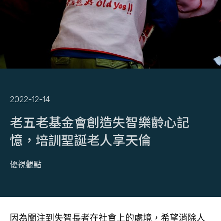
2022-12-14
老五老基金會創造失智樂齡心記
憶，培訓聖誕老人享天倫
優視觀點
因為關注到失智長者在社會上的處境，希望消除人