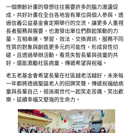
一個樂齡計畫的發想往往需要許多的腦力激盪促
成，共好計畫在全台各地皆有單位與個人參與，透
過信義公益基金會定期舉行的交流，讓更多人重視
長者服務與需要，也激發出單位們群起策動的力
量，互相串連、學習、效法、交換資訊，服務不同
性質的對象與創造更多元的可能性，形成良性切
磋。且透過舉辦活動，看見失智長輩與孩童的共
好，還能激勵社區病童、傳遞希望與祝福。
老五老基金會希望長輩在社區越老活越好，未來每
一年都將透過聖誕老人的招牌笑聲，傳遞祝福給病
童與長輩自己，祖孫兩世代一起笑走苦痛、笑出歡
樂，延續幸福又堅強的生命力。