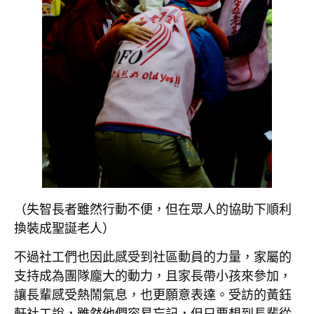
（失智長者雖然行動不便，但在眾人的協助下順利
換裝成聖誕老人）
不過社工們也因此感受到社區動員的力量，家屬的
支持成為團隊龐大的動力，且家長帶小孩來參加，
讓長輩感受熱鬧氣息，也更願意表達。受訪的黃鈺
軒社工說，雖然他們容易忘記，但只要想到長輩從