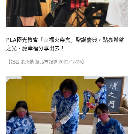
PLA極光教會「幸福火柴盒」聖誕慶典，點亮希望
之光、讓幸福分享出去！
【記者:張永勳 新北市報導 2022/12/25】