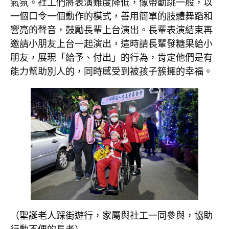
氣氛。社工們將表演難度降低，像帶動跳一般，以
一個口令一個動作的模式，善用簡單的肢體舞蹈和
響亮的聲音，鼓勵長輩上台演出。長輩表演結束再
邀請小朋友上台一起演出，這時請長輩發糖果給小
朋友，展現「給予、付出」的行為，肯定他們是有
能力幫助別人的，同時感受到被孩子簇擁的幸福。
（聖誕老人踩街遊行，家屬與社工一同參與，協助