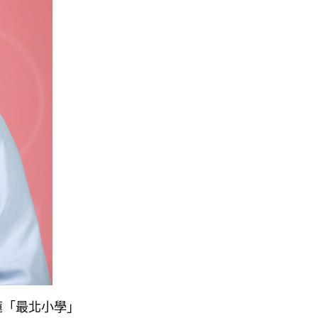
蓮「最北小學」