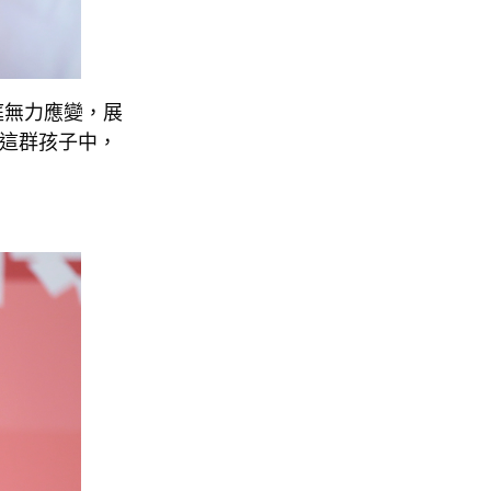
庭無力應變，展
「這群孩子中，
」