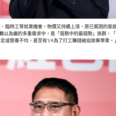
業、臨時工等就業機會，物價又持續上漲，原已貧困的家
皆難以為繼的多重需求中，是「弱勢中的最弱勢」族群，
定或營養不均，甚至有1/4為了打工賺錢被迫放棄學業。