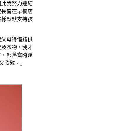
因此我努力連結
校長曾在早餐店
這樣默默支持孩
我父母得借錢供
費及衣物，我才
會，部落當時還
又欣慰。」