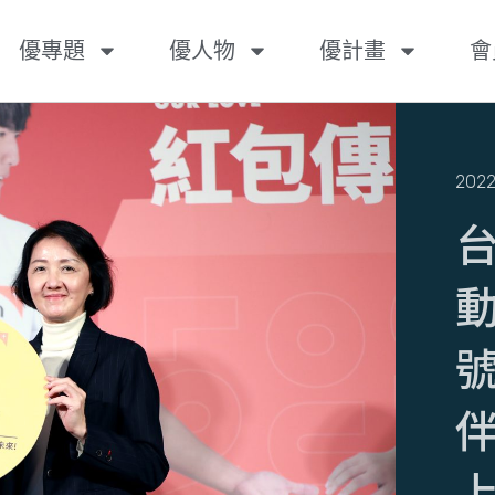
優專題
優人物
優計畫
會
2022