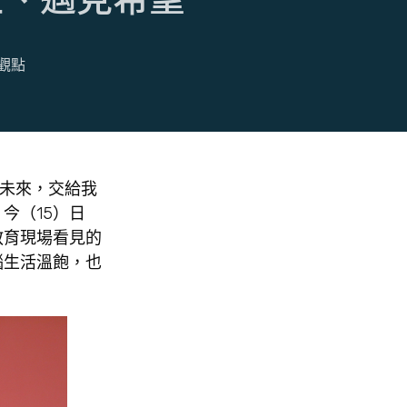
觀點
的未來，交給我
今（15）日
教育現場看見的
惱生活溫飽，也