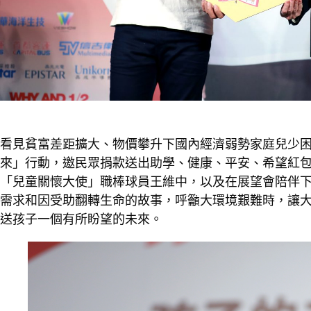
看見貧富差距擴大、物價攀升下國內經濟弱勢家庭兒少
來
」行動，邀民眾捐款送出助學、健康、平安、希望紅包
「兒童關懷大使」職棒球員王維中，以及在展望會陪伴
需求和因受助翻轉生命的故事，呼籲大環境艱難時，讓
送孩子一個有所盼望的未來。