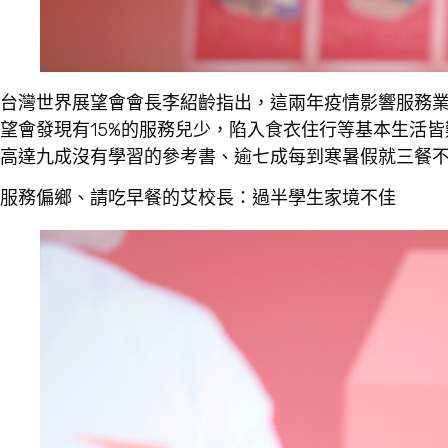
台灣世界展望會會長李紹齡指出，這兩年疫情影響服務
望會發現有15%的服務兒少，陷入食衣住行等基本生活
高達九成沒有學習的參考書、逾七成每到寒暑假就三餐不
服務偏鄉、請吃早餐的艾校長：過半學生家境不佳