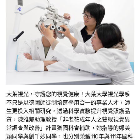
大葉視光，守護您的視覺健康！大葉大學視光學系
不只是以德國師徒制培育學用合一的專業人才，師
生更投入相關研究，透過科學實驗提升視覺照護品
質，陳雅郁助理教授「非老花成年人之雙眼視覺異
常調查與改善」計畫獲國科會補助，她指導的鄭美
穎同學與劉千妙同學，也分別榮獲110年與111年國科