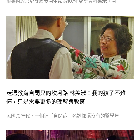
根據內政部統計處我國生命表107年統計資料顯示，國
走過教育自閉兒的坎坷路 林美淑：我的孩子不難
懂，只是需要更多的理解與教育
民國70年代，一個連「自閉症」名詞都還沒有的醫學年