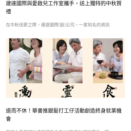
建達國際與愛啟兒工作室攜手，送上獨特的中秋賀
禮
在中秋佳節之際，建達國際(股)公司，一家知名的資訊
退而不休！華書推銀髮打工仔活動創造終身就業機
會