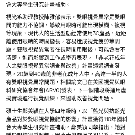
會大專學生研究計畫補助。
視光系助理教授陳雅郁表示，雙眼視覺異常是雙眼
間的能力不協調，導致用眼時可能出現模糊、複視
等現象，現代人的生活型態經常使用3C產品，近距
離使用眼睛的時間變長，容易造成視覺疲勞等問
題。雙眼視覺異常者在長時間用眼後，可能會看不
清楚，進而影響到工作或學習表現，「非老花成年
人之雙眼視覺異常調查與改善」計畫透過調查發
現，20歲到40歲的非老花成年人中，高達一半的人
有雙眼視覺異常問題，相關論文已在美國視覺與眼
科研究協會年會(ARVO)發表，下一個階段將運用虛
擬實境進行視覺訓練，來協助改善視覺問題。
碩士生鄭美穎在大學四年級時，以「藍光與抗藍光
產品對於雙眼視覺機能的影響」計畫獲得110年國科
會大專學生研究計畫補助。鄭美穎同學指出，她對