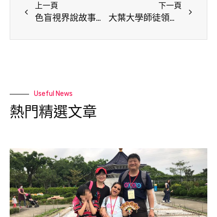
上一頁
下一頁
色盲視界說故事大葉大學傳藝學程造飛機獲大和獎微電影人氣獎
大葉大學師徒領航 台灣私校競賽獲獎學生比例 全國第一
Useful News
熱門精選文章