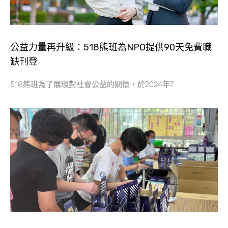
公益力量再升級：518熊班為NPO提供90天免費職
缺刊登
518熊班為了展現對社會公益的關懷，於2024年7