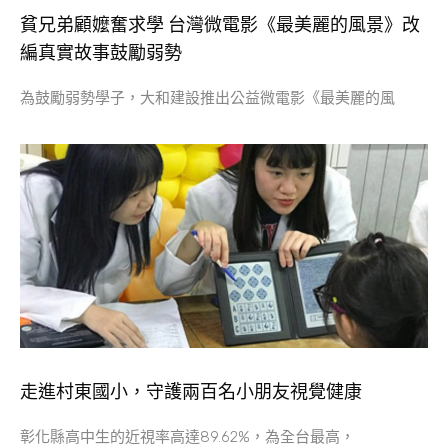
貧兄弟顧嬤奮求學 台灣微電影《最美麗的風景》改
編真實故事鼓勵弱勢
為鼓勵弱勢學子，大和建設推出公益微電影《最美麗的風
走進村東國小，守護兩百名小朋友視覺健康
彰化縣高中生的近視率高達89.62%，為全台最高，