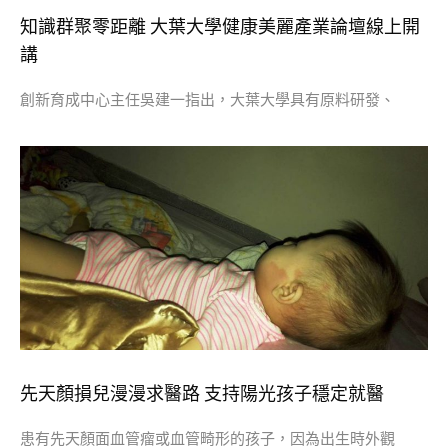
知識群聚零距離 大葉大學健康美麗產業論壇線上開
講
創新育成中心主任吳建一指出，大葉大學具有原料研發、
先天顏損兒漫漫求醫路 支持陽光孩子穩定就醫
患有先天顏面血管瘤或血管畸形的孩子，因為出生時外觀