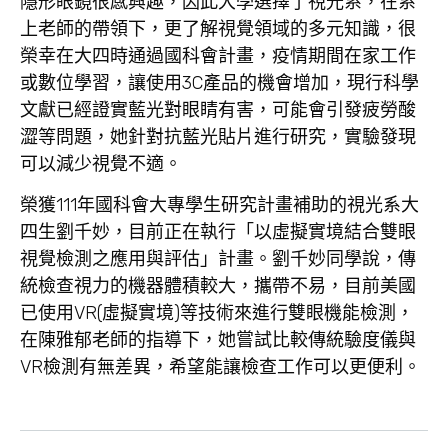
隱形眼鏡很感興趣，因此大學選擇了視光系，在系
上老師的帶領下，更了解視覺領域的多元知識，很
榮幸在大四時通過國科會計畫，疫情期間在家工作
或數位學習，讓使用3C產品的機會增加，現行科學
文獻已經證實藍光對眼睛有害，可能會引發疲勞酸
澀等問題，她針對抗藍光貼片進行研究，實驗發現
可以減少視覺不適。
榮獲111年國科會大專學生研究計畫補助的視光系大
四生劉千妙，目前正在執行「以虛擬實境結合雙眼
視覺檢測之應用與評估」計畫。劉千妙同學說，傳
統檢查視力的機器體積較大，攜帶不易，目前美國
已使用VR(虛擬實境)等技術來進行雙眼機能檢測，
在陳雅郁老師的指導下，她嘗試比較傳統驗度儀與
VR檢測有無差異，希望能讓檢查工作可以更便利。