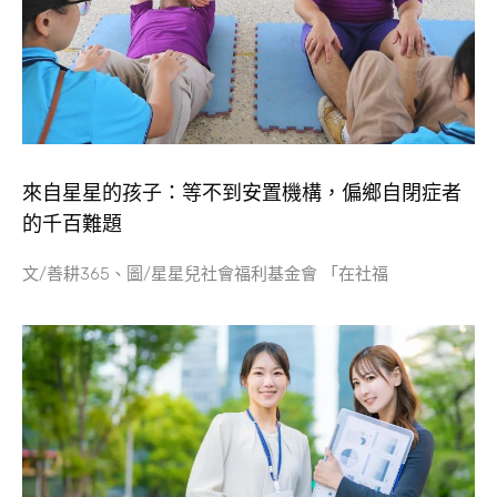
來自星星的孩子：等不到安置機構，偏鄉自閉症者
的千百難題
文/善耕365、圖/星星兒社會福利基金會 「在社福