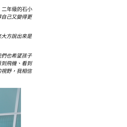
，二年級的石小
得自己又變得更
來大方說出來是
我們也希望孩子
看到飛機、看到
的視野，我相信