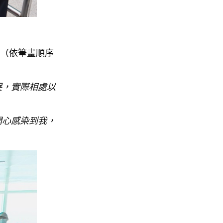
奇摩（依筆畫順序
哭，實際相處以
開心感染到我，