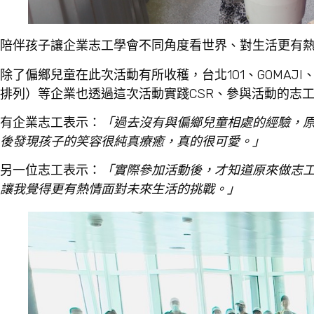
陪伴孩子讓企業志工學會不同角度看世界、對生活更有
除了偏鄉兒童在此次活動有所收穫，台北101、GOMAJI、KK
排列）等企業也透過這次活動實踐CSR、參與活動的志
有企業志工表示：
「過去沒有與偏鄉兒童相處的經驗，
後發現孩子的笑容很純真療癒，真的很可愛。」
另一位志工表示：
「實際參加活動後，才知道原來做志
讓我覺得更有熱情面對未來生活的挑戰。」