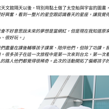
完天文館隔天以後，特別用黏土做了太空船與宇宙的圖畫
得好興奮，看到一整片的星空跟認識春天的星座，讓我覺
我會不好意思說未來的夢想是當網紅，但是現在我知道原
心、很好玩。」
我們盡量在課後輔導孩子課業、陪伴他們，但除了功課，
趣。很多孩子在這一次旅程中是第一次來到台北，第一次
孔的路人他們都覺得很稀奇。此次的活動開拓了偏鄉孩子