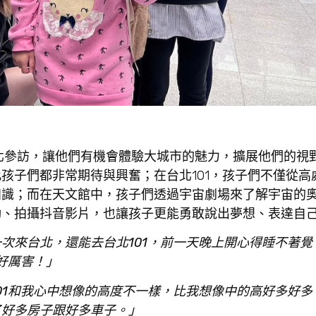
台北參訪，讓他們有機會體驗大城市的魅力，擴展他們的視
孩子們都非常期待與興奮；在台北101，孩子們不僅從高
知識；而在天文館中，孩子們透過宇宙劇場來了解宇宙的
動、拍攝抖音影片，也讓孩子更能勇敢說出夢想、表達自
次來台北，還能去台北101，前一天晚上開心得睡不著覺
好厲害！」
01和我心中想像的高度不一樣，比我想像中的高好多好多
了好多房子跟好多車子。」