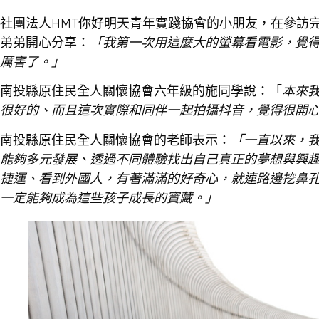
社團法人HMT你好明天青年實踐協會的小朋友，在參訪
弟弟開心分享：
「我第一次用這麼大的螢幕看電影，覺
厲害了。」
南投縣原住民全人關懷協會六年級的施同學說：「
本來
很好的、而且這次實際和同伴一起拍攝抖音，覺得很開
南投縣原住民全人關懷協會的老師表示：
「一直以來，
能夠多元發展、透過不同體驗找出自己真正的夢想與興
捷運、看到外國人，有著滿滿的好奇心，就連路邊挖鼻
一定能夠成為這些孩子成長的寶藏。」