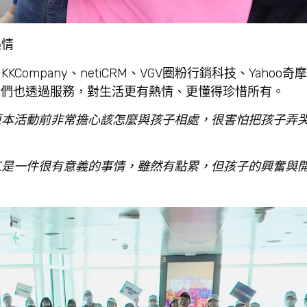
熱情
Company、netiCRM、VGV圈粉行銷科技、Yahoo
工們也透過服務，對生活更有熱情、更懂得珍惜所有。
原本活動前非常擔心該怎麼與孩子相處，很害怕把孩子弄
工是一件很有意義的事情，雖然有點累，但孩子的興奮與