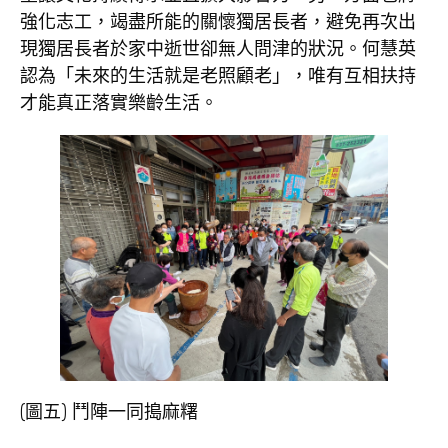
強化志工，竭盡所能的關懷獨居長者，避免再次出
現獨居長者於家中逝世卻無人問津的狀況。何慧英
認為「未來的生活就是老照顧老」，唯有互相扶持
才能真正落實樂齡生活。
(圖五) 鬥陣一同搗麻糬