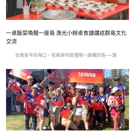
一桌飯菜喚醒一座島 漁光小辦桌食譜講述群島文化
交流
台南安平的海口，有座與市區僅隔一座橋的島──漁