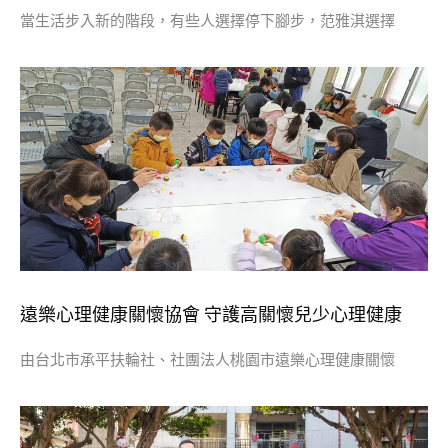
當生活步入新的階段，有些人選擇停下腳步，范雅淇選擇
遠樂心理健康關懷協會 守護高關懷兒少心理健康
由台北市承平扶輪社、社團法人桃園市遠樂心理健康關懷