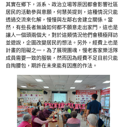
其實在鄉下，派系、政治立場等原因都會影響社區
居民的活動參與意願，何慧英提到，這種情況只能
透過交流來化解，慢慢與左鄰右舍建立關係。當
然，有些長者無論如何都不願意走出家門，這也是
讓人一個頭兩個大，對於這類情況他們會積極拜訪
並遊說，企圖改變居民的想法。另外，經費上也是
計畫的阻礙之一，為了展現團魂，慢老客家樂活隊
成員需要一致的服裝，然而因為經費不足目前只能
自掏腰包，期許在未來能有因應的作法。