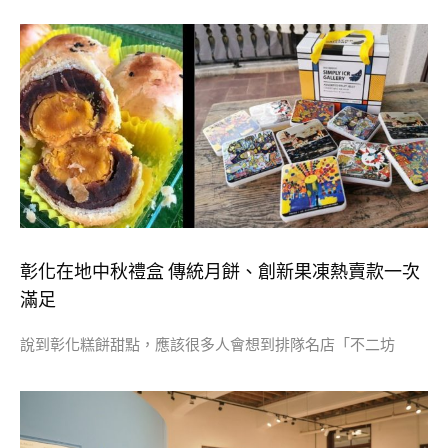
彰化在地中秋禮盒 傳統月餅、創新果凍熱賣款一次
滿足
說到彰化糕餅甜點，應該很多人會想到排隊名店「不二坊