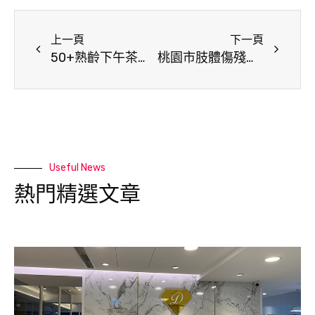
上一頁
下一頁
50+熟齡下午茶讀書會—晚年生活質感從中年開始
桃園市肢體傷殘協進會 重視身障者「終生福利」與「生活」
Useful News
熱門精選文章