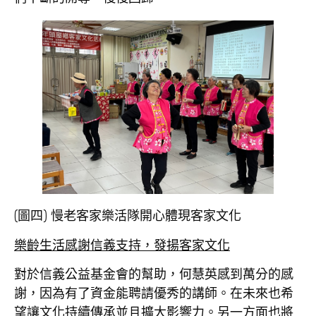
(圖四) 慢老客家樂活隊開心體現客家文化
樂齡生活感謝信義支持，發揚客家文化
對於信義公益基金會的幫助，何慧英感到萬分的感
謝，因為有了資金能聘請優秀的講師。在未來也希
望讓文化持續傳承並且擴大影響力。另一方面也將