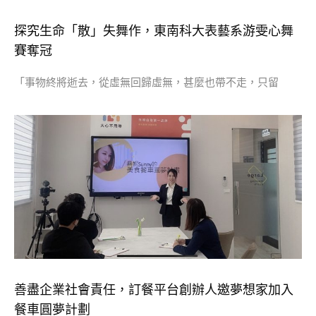
探究生命「散」失舞作，東南科大表藝系游雯心舞
賽奪冠
「事物終將逝去，從虛無回歸虛無，甚麼也帶不走，只留
善盡企業社會責任，訂餐平台創辦人邀夢想家加入
餐車圓夢計劃