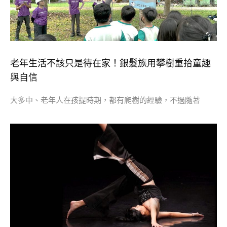
老年生活不該只是待在家！銀髮族用攀樹重拾童趣
與自信
大多中、老年人在孩提時期，都有爬樹的經驗，不過隨著