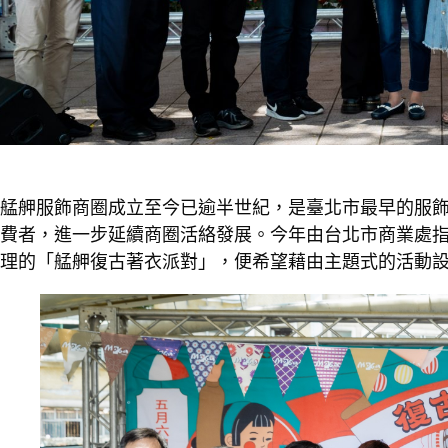
艋舺服飾商圈成立至今已逾半世紀，是臺北市最早的服
費者，進一步延續商圈活絡發展。今年由台北市商業處
理的「艋舺復古著衣派對」，便希望藉由主題式的活動