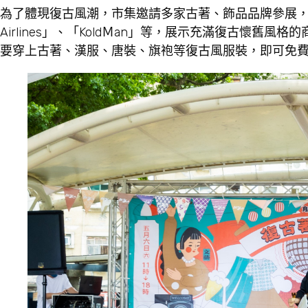
為了體現復古風潮，市集邀請多家古著、飾品品牌參展，如「Ba
Airlines」、「KoldＭan」等，展示充滿復古懷
要穿上古著、漢服、唐裝、旗袍等復古風服裝，即可免