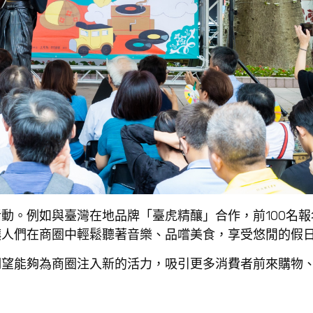
動。例如與臺灣在地品牌「臺虎精釀」合作，前100名報
讓人們在商圈中輕鬆聽著音樂、品嚐美食，享受悠閒的假
期望能夠為商圈注入新的活力，吸引更多消費者前來購物