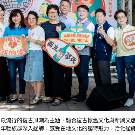
下最流行的復古風潮為主題，融合復古懷舊文化與新興文
動年輕族群深入艋舺，感受在地文化的獨特魅力，活化艋