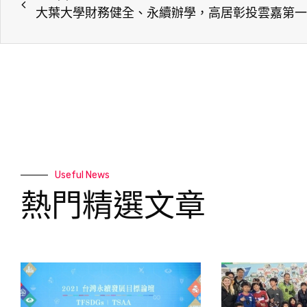
​大葉大學財務健全、永續辦學，高居彰投雲嘉第一​
Useful News
熱門精選文章