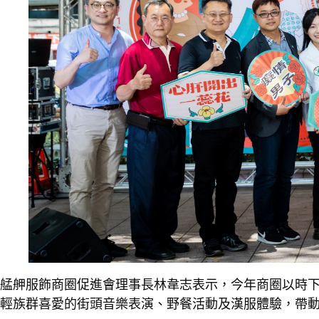
艋舺服飾商圈促進會理事長林韋志表示，今年商圈以時
輕族群喜愛的街頭音樂表演、野餐活動及漢服體驗，帶