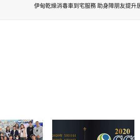
伊甸乾燥消毒車到宅服務 助身障朋友提升