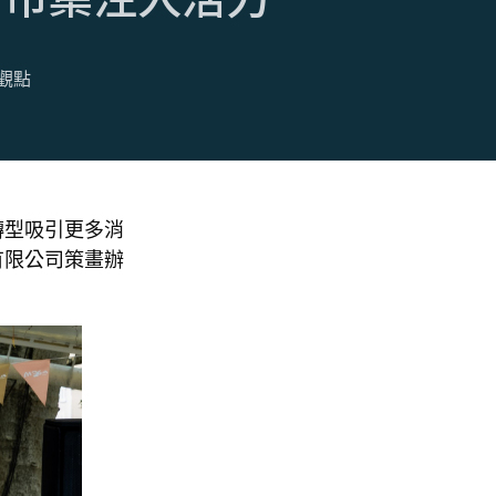
觀點
轉型吸引更多消
有限公司策畫辦