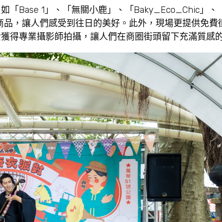
se 1」、「無關小鹿」、「Baky_Eco_Chic」、
舊風格的商品，讓人們感受到往日的美好。此外，現場更提供免
費獲得專業攝影師拍攝，讓人們在商圈街頭留下充滿質感