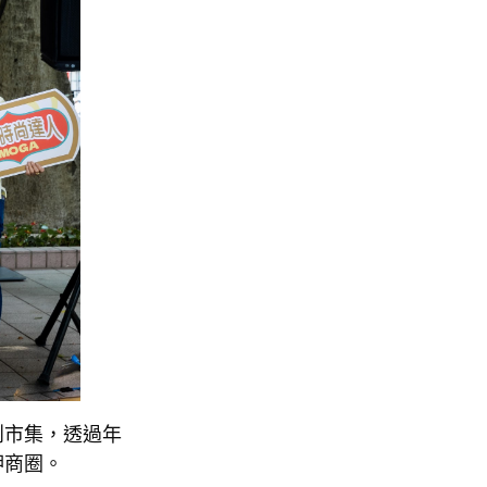
創市集，透過年
舺商圈。