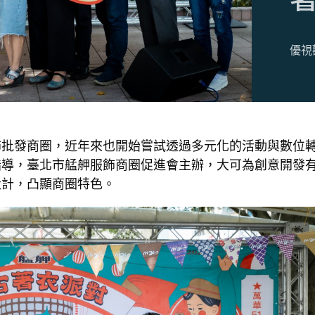
優視
飾批發商圈，近年來也開始嘗試透過多元化的活動與數位
指導，臺北市艋舺服飾商圈促進會主辦，大可為創意開發
設計，凸顯商圈特色。