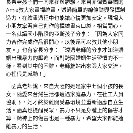
長帶著孩子們一同來參與體驗，來自菲律賓華僑的
Amie教大家畫禪繞畫，透過簡單的線條隨興發揮創
造力，在繪畫過程中也能讓心情更加安定。現場大
小朋友拿著自己創作的禪繞畫束口袋，相當開心，
一名就讀國小階段的亞斯孩子分享：「因為大家同
力合作完成作品很開心，以後還可以教其他小朋
友。」也有家長分享：「透過老師的分享才知道婚
姻出現暴力的壓迫，面對跨國婚姻生活習慣的不一
樣，看到其中的困難，老師能站出來跟大家交流，
心裡很是感動！」
函真老師說，來自大陸的她是家中七個小孩的長
女，隨愛來台灣生活卻遭遇家庭暴力，在社工人員
協助下，她才終於離開受暴環境並重新適應自立生
活。函真也提醒民眾，暴力不只是身體上的傷害才
算，精神上的傷害也是一種暴力，希望大家都能遠
離暴力的生活。