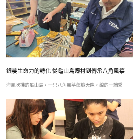
銀髮生命力的轉化 從龜山島遷村到傳承八角風箏
海風吹拂的龜山島，一只八角風箏盤旋天際，線的一端繫