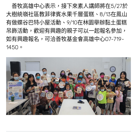
善牧高雄中心表示，接下來素人講師將在5/27於
大樹統嶺社區教菲律賓水果千層蛋糕、8/13在鳯山
有做蝶谷巴特小屋活動、9/10在林園舉辦黏土蛋糕
吊飾活動，歡迎有興趣的親子可以一起報名參加，
如有興趣報名，可洽善牧基金會高雄中心07-719-
1450。