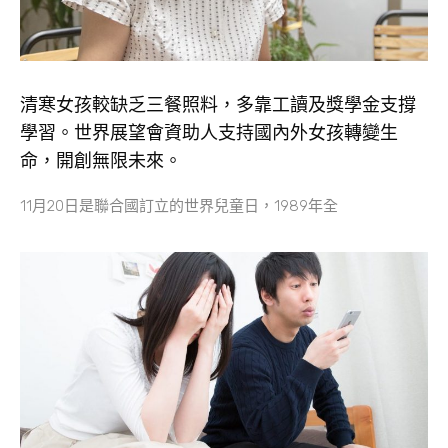
清寒女孩較缺乏三餐照料，多靠工讀及獎學金支撐
學習。世界展望會資助人支持國內外女孩轉變生
命，開創無限未來。
11月20日是聯合國訂立的世界兒童日，1989年全