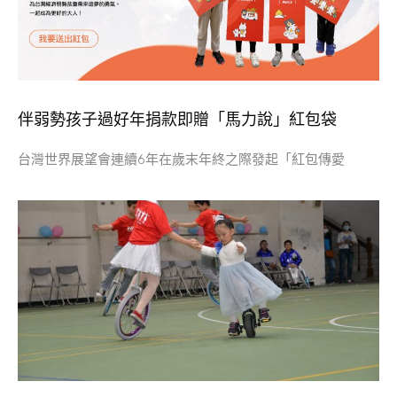
伴弱勢孩子過好年捐款即贈「馬力說」紅包袋
台灣世界展望會連續6年在歲末年終之際發起「紅包傳愛