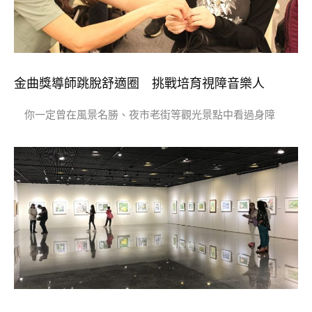
金曲獎導師跳脫舒適圈 挑戰培育視障音樂人
你一定曾在風景名勝、夜市老街等觀光景點中看過身障