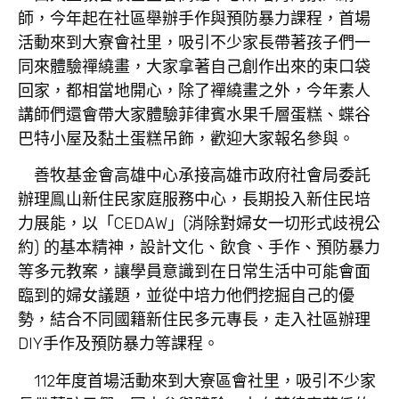
師，今年起在社區舉辦手作與預防暴力課程，首場
活動來到大寮會社里，吸引不少家長帶著孩子們一
同來體驗禪繞畫，大家拿著自己創作出來的束口袋
回家，都相當地開心，除了襌繞畫之外，今年素人
講師們還會帶大家體驗菲律賓水果千層蛋糕、蝶谷
巴特小屋及黏土蛋糕吊飾，歡迎大家報名參與。
善牧基金會高雄中心承接高雄市政府社會局委託
辦理鳯山新住民家庭服務中心，長期投入新住民培
力展能，以「CEDAW」(消除對婦女一切形式歧視公
約) 的基本精神，設計文化、飲食、手作、預防暴力
等多元教案，讓學員意識到在日常生活中可能會面
臨到的婦女議題，並從中培力他們挖掘自己的優
勢，結合不同國籍新住民多元專長，走入社區辦理
DIY手作及預防暴力等課程。
112年度首場活動來到大寮區會社里，吸引不少家