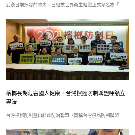
武漢日前爆發的肺炎，已經被世界衛生組織正式命名為「
檳榔長期危害國人健康，台灣檳癌防制聯盟呼籲立
專法
台灣檳榔防制暨口腔癌防治聯盟（簡稱台灣檳癌防制聯盟