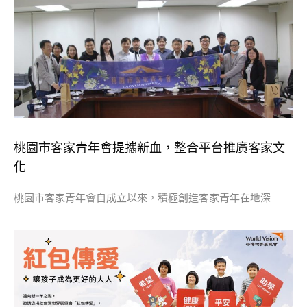
桃園市客家青年會提攜新血，整合平台推廣客家文
化
桃園市客家青年會自成立以來，積極創造客家青年在地深