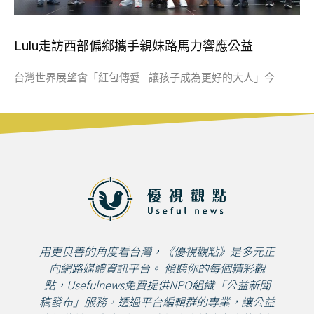
Lulu走訪西部偏鄉攜手親妹路馬力響應公益
台灣世界展望會「紅包傳愛—讓孩子成為更好的大人」今
用更良善的角度看台灣，《優視觀點》是多元正
向網路媒體資訊平台。 傾聽你的每個精彩觀
點，Usefulnews免費提供NPO組織「公益新聞
稿發布」服務，透過平台編輯群的專業，讓公益