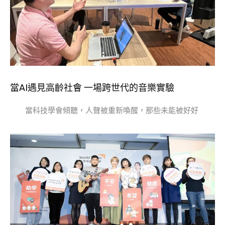
當AI遇見高齡社會 一場跨世代的音樂實驗
當科技學會傾聽，人聲被重新喚醒，那些未能被好好