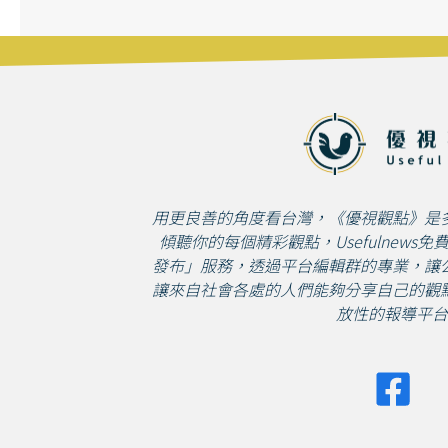
用更良善的角度看台灣，《優視觀點》是
傾聽你的每個精彩觀點，Usefulnews
發布」服務，透過平台編輯群的專業，讓
讓來自社會各處的人們能夠分享自己的觀
放性的報導平台