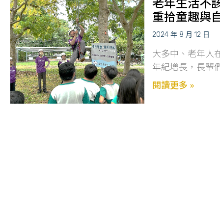
老年生活不
重拾童趣與
2024 年 8 月 12 日
大多中、老年人
年紀增長，長輩
閱讀更多 »