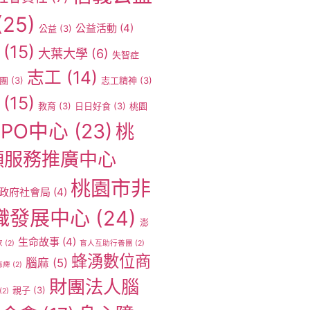
(25)
公益活動
(4)
公益
(3)
(15)
大葉大學
(6)
失智症
志工
(14)
團
(3)
志工精神
(3)
(15)
教育
(3)
日日好食
(3)
桃園
PO中心
(23)
桃
願服務推廣中心
桃園市非
政府社會局
(4)
織發展中心
(24)
澎
生命故事
(4)
家
(2)
盲人互助行善團
(2)
蜂湧數位商
腦麻
(5)
麻痺
(2)
財團法人腦
親子
(3)
(2)