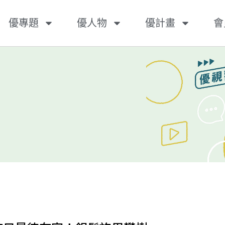
優專題
優人物
優計畫
會