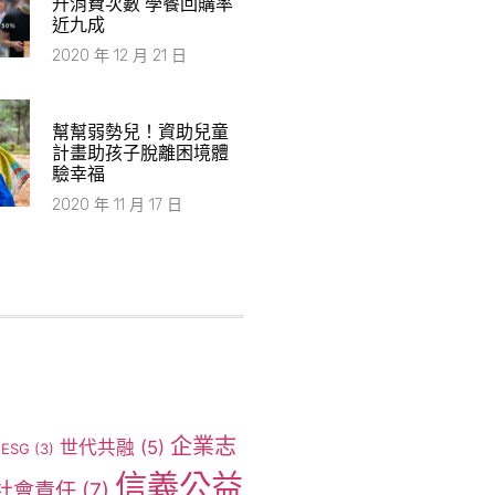
升消費次數 學餐回購率
近九成
2020 年 12 月 21 日
幫幫弱勢兒！資助兒童
計畫助孩子脫離困境體
驗幸福
2020 年 11 月 17 日
企業志
世代共融
(5)
ESG
(3)
信義公益
社會責任
(7)