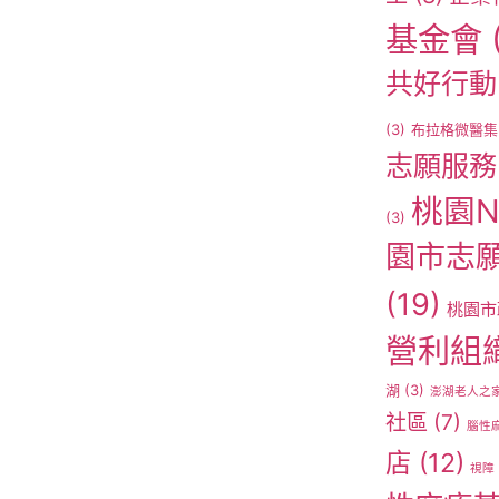
基金會
共好行動
(3)
布拉格微醫集
志願服務
桃園N
(3)
園市志
(19)
桃園市
營利組
湖
(3)
澎湖老人之
社區
(7)
腦性
店
(12)
視障