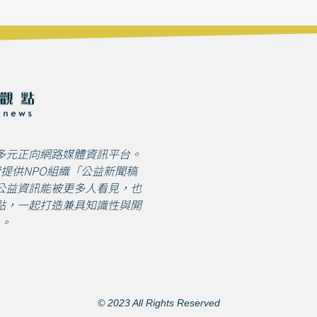
多元正向網路媒體資訊平台。
免費提供NPO組織「公益新聞稿
公益資訊能被更多人看見，也
點，一起打造兼具知識性與開
。
© 2023 All Rights Reserved