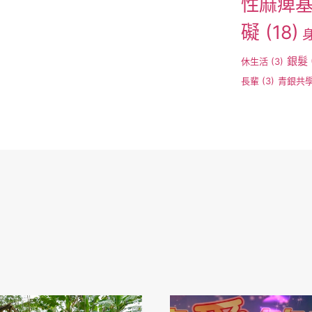
性麻痺
礙
(18)
銀髮
休生活
(3)
長輩
(3)
青銀共