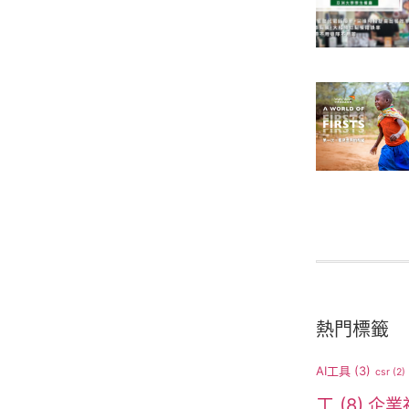
熱門標籤
AI工具
(3)
csr
(2)
工
(8)
企業