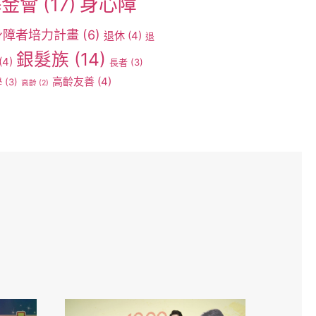
身心障
基金會
(17)
身障者培力計畫
(6)
退休
(4)
退
銀髮族
(14)
(4)
長者
(3)
高齡友善
(4)
學
(3)
高齡
(2)