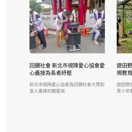
回饋社會 新北市視障愛心協會愛
遊田
心義按為長者紓壓
規教
新北市視障愛心協會為回饋社會大眾對
遊田野
盲人重建的關愛與
青少年