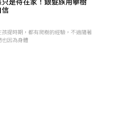
該只是待在家！銀髮族用攀樹
自信
在孩提時期，都有爬樹的經驗，不過隨著
們也因為身體