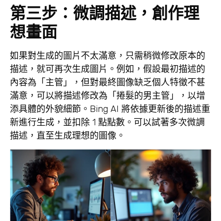
第三步：微調描述，創作理
想畫面
如果對生成的圖片不太滿意，只需稍微修改原本的
描述，就可再次生成圖片。例如，假設最初描述的
內容為「主管」，但對最終圖像缺乏個人特徵不甚
滿意，可以將描述修改為「捲髮的男主管」，以增
添具體的外貌細節。Bing AI 將依據更新後的描述重
新進行生成，並扣除 1 點點數。可以試著多次微調
描述，直至生成理想的圖像。