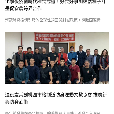
化解後疫情時代糧食危機！好食好事加速器種子計
畫促食農跨界合作
新冠肺炎疫情引發的全球性鎖國與封城政策，導致國際糧
退役憲兵創桃園市格制道防身運動文教協會 推廣新
興防身武術
多年前發生在臺北捷運上的隨機殺人事件，引發全台灣民