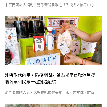
中華民國老人福利推動聯盟所承辦之「失蹤老人協尋中心
外帶取代內用，防疫期間外帶點餐平台取消月費，
助商家和民眾一起挺過疫情
消費者想吃人氣名店與現點現做美食，卻不想排隊，誰有