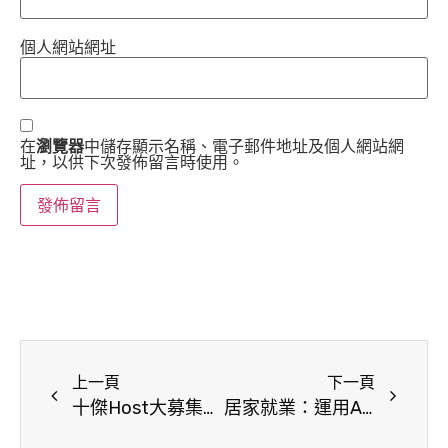
個人網站網址
在
瀏覽器
中儲存顯示名稱、電子郵件地址及個人網站網
址，以供下次發佈留言時使用。
上一頁
下一頁
十傑Host大募集： 第三屆網路節目主持人徵選
居家就業：運用AI工具的職場轉生計畫