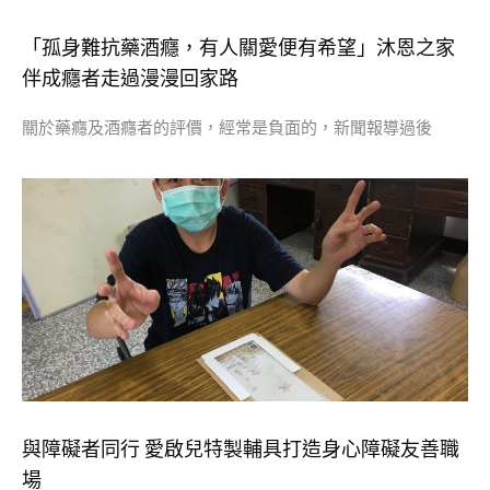
「孤身難抗藥酒癮，有人關愛便有希望」沐恩之家
伴成癮者走過漫漫回家路
關於藥癮及酒癮者的評價，經常是負面的，新聞報導過後
與障礙者同行 愛啟兒特製輔具打造身心障礙友善職
場