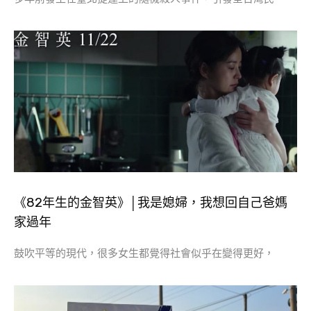
《82年生的金智英》│我是媳婦，我想回自己爸媽
家過年
鼓吹平等的現代，很多女生都覺得社會似乎在變得更好，