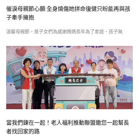
催淚母親節心願 全身燒傷她拼命復健只盼能再與孩
子牽手擁抱
溫馨母親節，是子女們為感謝媽媽長年為了家庭、孩子無
當我們鍊在一起！老人福利推動聯盟邀您一起幫長
者找回家的路