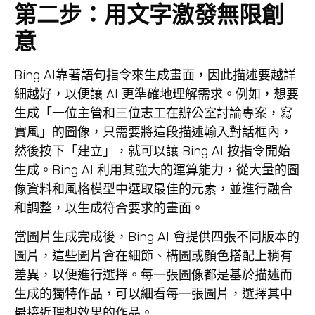
第二步：用文字激發無限創
意
Bing AI靠著語句指令來生成畫面，因此描述要越詳
細越好，以便讓 AI 更準確地理解需求。例如，想要
生成「一位主管和三位志工在辦公室討論專案，寫
實風」的圖像，只需要將這段描述輸入對話框內，
然後按下「建立」，就可以讓 Bing AI 按指令開始
生成。Bing AI 利用其強大的運算能力，從大量的圖
像資料和風格模型中選取最佳的元素，並進行融合
和調整，以生成符合要求的畫面。
當圖片生成完成後，Bing AI 會提供四張不同版本的
圖片，這些圖片會在細節、構圖或顏色搭配上稍有
差異，以便進行選擇。每一張圖像都是基於描述而
生成的獨特作品，可以細看每一張圖片，選擇其中
最接近理想效果的作品。