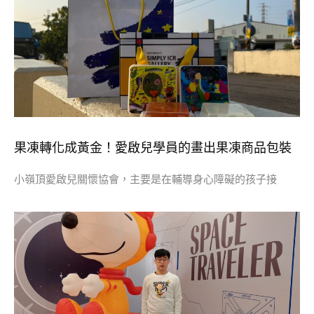
果凍轉化成黃金！愛啟兒學員的畫出果凍商品包裝
小嶺頂愛啟兒關懷協會，主要是在輔導身心障礙的孩子接