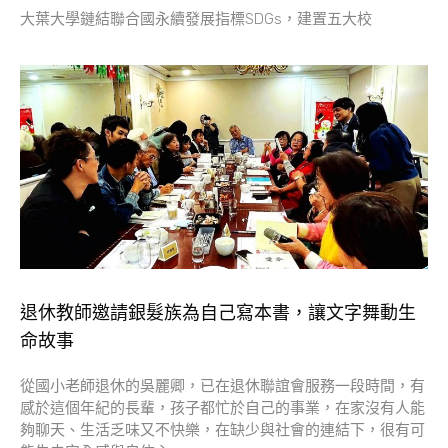
大葉大學鏈結聯合國永續發展指標SDGs，建置五大校
退休教師邀請銀髮族為自己寫本書，讓文字舞動生
命故事
從國小老師退休的吳麗卿，已在退休聯誼會服務一段時間，有
感於這個年紀的長輩，孩子都忙於自己的事業，在家沒有人能
夠聊天、生活乏味又不快樂，在缺少與社會的連結下，很有可