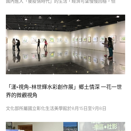
國內進入「後疫情時代」的生活，經濟可望慢慢回穩，但
「漾•視角-林世輝水彩創作展」鄉土情深 一花一世
界的微觀視角
文化部所屬國立彰化生活美學館於8月15日至9月8日