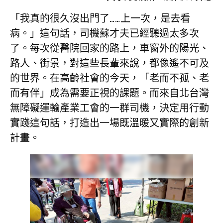
「我真的很久沒出門了……上一次，是去看
病。」這句話，司機蘇才夫已經聽過太多次
了。每次從醫院回家的路上，車窗外的陽光、
路人、街景，對這些長輩來說，都像遙不可及
的世界。在高齡社會的今天，「老而不孤、老
而有伴」成為需要正視的課題。而來自北台灣
無障礙運輸產業工會的一群司機，決定用行動
實踐這句話，打造出一場既溫暖又實際的創新
計畫。