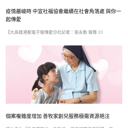
疫情嚴峻時 中宣社福協會繼續在社會角落處 與你一
起傳愛
【大高雄港都電子報傳愛分社記者：張永勳 報導 20
個案複雜度增加 善牧家創兒服務極需資源挹注