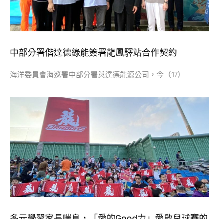
中部分署偕達德綠能簽署龍鳳驛站合作契約
海洋委員會海巡署中部分署與達德能源公司，今（17）
多元學習家長喘息，「愛的Good力」愛啟兒球賽的