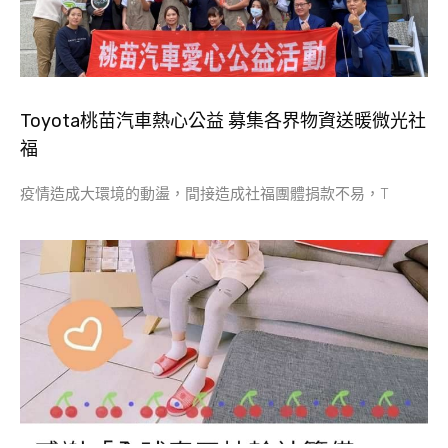
Toyota桃苗汽車熱心公益 募集各界物資送暖微光社
福
疫情造成大環境的動盪，間接造成社福團體捐款不易，T