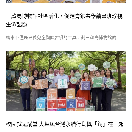
三蘆島博物館社區活化，促進青銀共學繪畫班珍視
生命記憶
繪本不僅是培養兒童閱讀習慣的工具，對三蘆島博物館的
校園就是講堂 大葉與台灣永續行動獎「銅」在一起