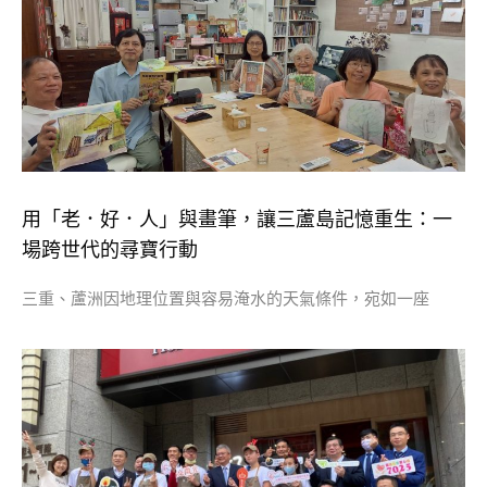
用「老．好．人」與畫筆，讓三蘆島記憶重生：一
場跨世代的尋寶行動
三重、蘆洲因地理位置與容易淹水的天氣條件，宛如一座