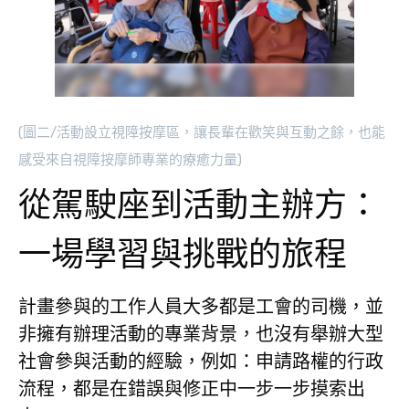
(圖二/活動設立視障按摩區，讓長輩在歡笑與互動之餘，也能
感受來自視障按摩師專業的療癒力量)
從駕駛座到活動主辦方：
一場學習與挑戰的旅程
計畫參與的工作人員大多都是工會的司機，並
非擁有辦理活動的專業背景，也沒有舉辦大型
社會參與活動的經驗，例如：申請路權的行政
流程，都是在錯誤與修正中一步一步摸索出