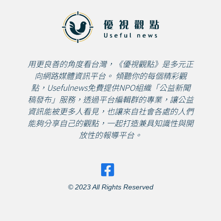
用更良善的角度看台灣，《優視觀點》是多元正
向網路媒體資訊平台。 傾聽你的每個精彩觀
點，Usefulnews免費提供NPO組織「公益新聞
稿發布」服務，透過平台編輯群的專業，讓公益
資訊能被更多人看見，也讓來自社會各處的人們
能夠分享自己的觀點，一起打造兼具知識性與開
放性的報導平台。
© 2023 All Rights Reserved