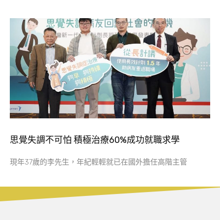
思覺失調不可怕 積極治療60%成功就職求學
現年37歲的李先生，年紀輕輕就已在國外擔任高階主管