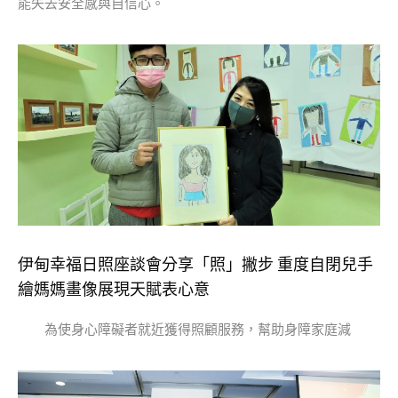
能失去安全感與自信心。
伊甸幸福日照座談會分享「照」撇步 重度自閉兒手
繪媽媽畫像展現天賦表心意
為使身心障礙者就近獲得照顧服務，幫助身障家庭減