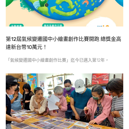
第12屆氣候變遷國中小繪畫創作比賽開跑 總獎金高
達新台幣10萬元！
「氣候變遷國中小繪畫創作比賽」迄今已邁入第12年，