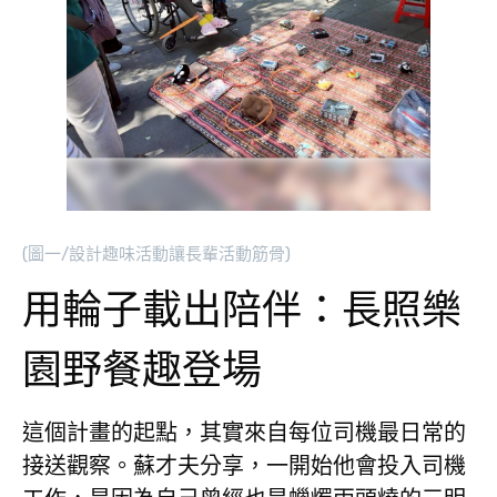
(圖一/設計趣味活動讓長輩活動筋骨)
用輪子載出陪伴：長照樂
園野餐趣登場
這個計畫的起點，其實來自每位司機最日常的
接送觀察。蘇才夫分享，一開始他會投入司機