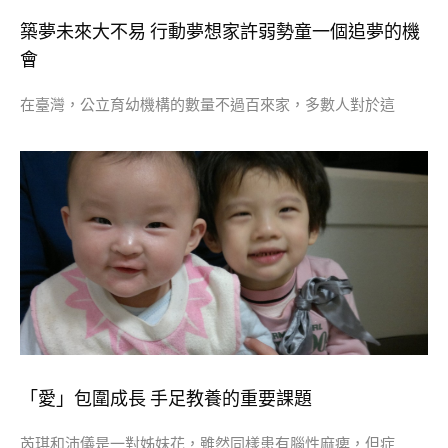
築夢未來大不易 行動夢想家許弱勢童一個追夢的機
會
在臺灣，公立育幼機構的數量不過百來家，多數人對於這
​「愛」包圍成長 手足教養的重要課題
芮琪和沛儀是一對姊妹花，雖然同樣患有腦性麻痺，但症