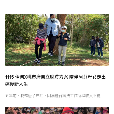
1115 伊甸X桃市府自立脫貧方案 陪伴阿芬母女走出
癌後新人生
五年前，我罹患了癌症，因病體弱無法工作所以收入不穩