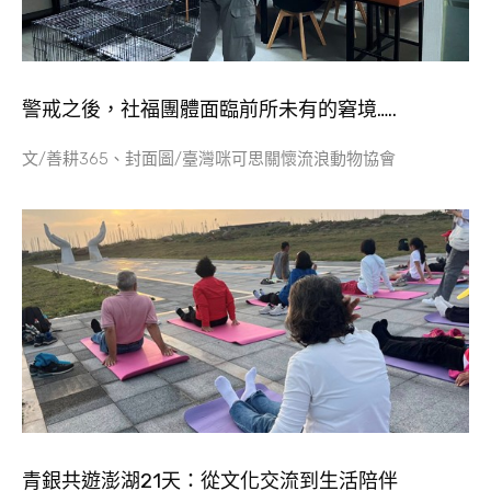
警戒之後，社福團體面臨前所未有的窘境…..
文/善耕365、封面圖/臺灣咪可思關懷流浪動物協會
青銀共遊澎湖21天：從文化交流到生活陪伴