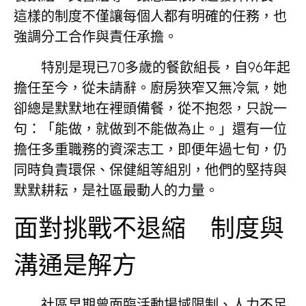
這樣的制度不僅讓每個人都有明確的任務，也
強調分工合作與責任承擔。
特別是現已70多歲的餐飲組長，自96年起
擔任至今，從未請辭。廚房狹窄又無冷氣，她
卻總是默默地在裡頭備餐，從不抱怨，只說一
句：「能做，就做到不能做為止。」還有一位
擔任多重職務的資深志工，即便年過七旬，仍
同時負責環保、保健組等組別，他們的堅持與
默默耕耘，是社區最動人的力量。
面對挑戰不退縮 制度與
溝通是解方
社區早期曾面臨活動場域限制、人力不足