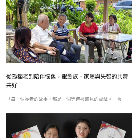
從孤獨老到陪伴懷舊，銀髮族、家屬與失智的共舞
共好
「每一個長者的故事，都是一個等待被聽見的寶藏。」曹