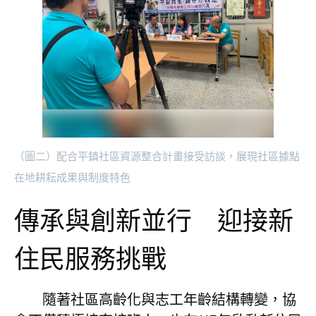
（圖二）配合平鎮社區資源整合計畫接受訪談，展現社區據點
在地耕耘成果與制度特色
傳承與創新並行 迎接新
住民服務挑戰
隨著社區高齡化與志工年齡結構轉變，協