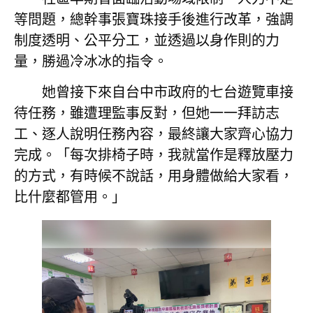
等問題，總幹事張寶珠接手後進行改革，強調
制度透明、公平分工，並透過以身作則的力
量，勝過冷冰冰的指令。
她曾接下來自台中市政府的七台遊覽車接
待任務，雖遭理監事反對，但她一一拜訪志
工、逐人說明任務內容，最終讓大家齊心協力
完成。「每次排椅子時，我就當作是釋放壓力
的方式，有時候不說話，用身體做給大家看，
比什麼都管用。」