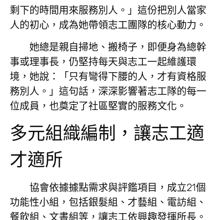
剩下的時間用來服務別人。」這份把別人當家
人的初心，成為她帶領志工團隊的核心動力。
她總是親自掃地、搬椅子，即便身為總幹
事或理事長，仍堅持每天與志工一起維護環
境，她說：「只有彎得下腰的人，才有資格服
務別人。」這句話，深深影響著志工隊的每一
位成員，也奠定了社區堅實的服務文化。
多元組織編制，讓志工適
才適所
協會依據據點需求與評鑑項目，成立21個
功能性小組，包括銀髮組、才藝組、電訪組、
餐飲組、文書組等，讓志工依興趣發揮所長。