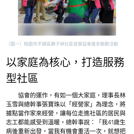
（圖一）桃園市平鎮區獅子林社區發展協會歲末聯歡活動
以家庭為核心，打造服務
型社區
協會的運作，有如一個大家庭，理事長林
玉雪與總幹事張寶珠以「經營家」為理念，將
據點當作家來經營，讓每位走進社區的居民與
志工都能感受到溫暖，總幹事說：「我41歲生
病後重新出發，當我有機會重活一次，就想把