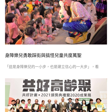
身障樂兒勇敢踩街與搞怪兒童共度萬聖
「這是身障樂兒的一小步，也是建立信心的一大步」，看