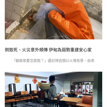
倒致死、火災意外頻傳 伊甸為弱勢重建安心家
「腳麻是要怎麼跑？」還記得這個以火場背景，由老