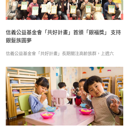
信義公益基金會「共好計畫」首頒「銀福獎」 支持
銀髮族圓夢
信義公益基金會「共好計畫」長期關注高齡族群，上週六