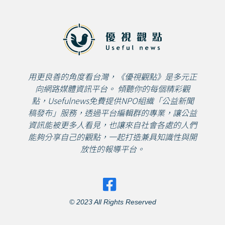
用更良善的角度看台灣，《優視觀點》是多元正
向網路媒體資訊平台。 傾聽你的每個精彩觀
點，Usefulnews免費提供NPO組織「公益新聞
稿發布」服務，透過平台編輯群的專業，讓公益
資訊能被更多人看見，也讓來自社會各處的人們
能夠分享自己的觀點，一起打造兼具知識性與開
放性的報導平台。
© 2023 All Rights Reserved