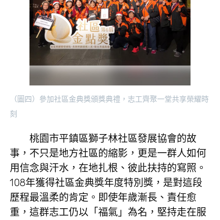
（圖四）參加社區金典獎頒獎典禮，志工齊聚一堂共享榮耀時
刻
桃園市平鎮區獅子林社區發展協會的故
事，不只是地方社區的縮影，更是一群人如何
用信念與汗水，在地扎根、彼此扶持的寫照。
108年獲得社區金典獎年度特別獎，是對這段
歷程最溫柔的肯定。即使年歲漸長、責任愈
重，這群志工仍以「福氣」為名，堅持走在服