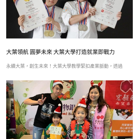
大葉領航 圓夢未來 大葉大學打造就業即戰力
永續大葉，創生未來！大葉大學教學緊扣產業脈動，透過