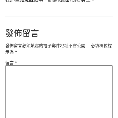
在那些願意說故事、願意傾聽的長者身上。
發佈留言
發佈留言必須填寫的電子郵件地址不會公開。
必填欄位標
示為
*
留言
*