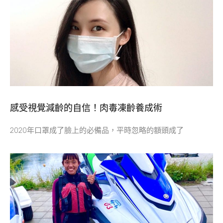
感受視覺減齡的自信！肉毒凍齡養成術
2020年口罩成了臉上的必備品，平時忽略的額頭成了