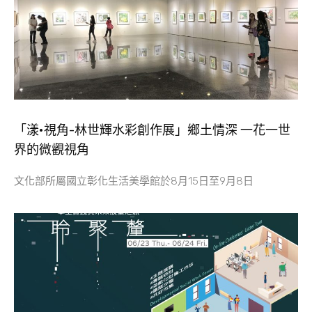
「漾•視角-林世輝水彩創作展」鄉土情深 一花一世
界的微觀視角
文化部所屬國立彰化生活美學館於8月15日至9月8日