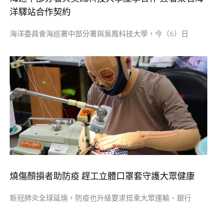
洋驛站合作契約
海洋委員會海巡署中部分署與吳鳳科技大學，今（6）日
燒傷顏損者助防疫 趕工立體口罩套守護大眾健康
新冠肺炎全球延燒，防疫也升級要求搭乘大眾運輸、銀行