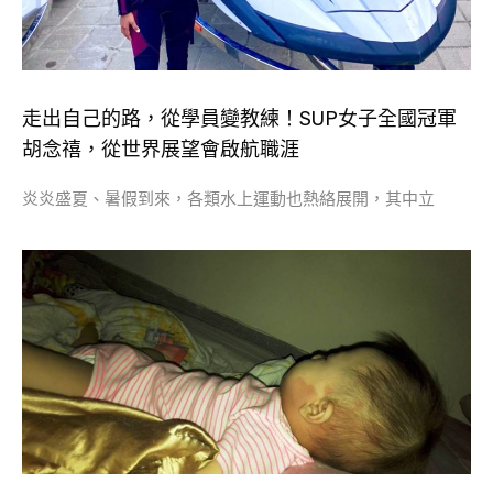
走出自己的路，從學員變教練！SUP女子全國冠軍
胡念禧，從世界展望會啟航職涯
炎炎盛夏、暑假到來，各類水上運動也熱絡展開，其中立