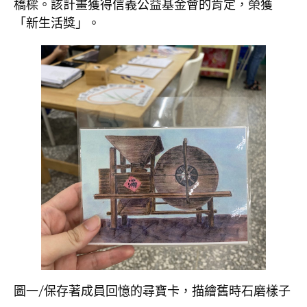
橋樑。該計畫獲得信義公益基金會的肯定，榮獲
「新生活獎」。
圖一/保存著成員回憶的尋寶卡，描繪舊時石磨樣子