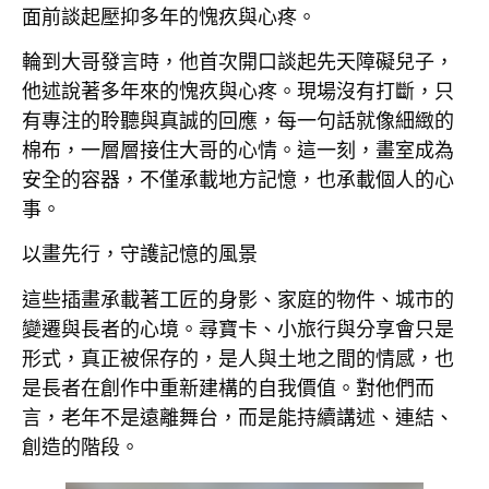
面前談起壓抑多年的愧疚與心疼。
輪到大哥發言時，他首次開口談起先天障礙兒子，
他述說著多年來的愧疚與心疼。現場沒有打斷，只
有專注的聆聽與真誠的回應，每一句話就像細緻的
棉布，一層層接住大哥的心情。這一刻，畫室成為
安全的容器，不僅承載地方記憶，也承載個人的心
事。
以畫先行，守護記憶的風景
這些插畫承載著工匠的身影、家庭的物件、城市的
變遷與長者的心境。尋寶卡、小旅行與分享會只是
形式，真正被保存的，是人與土地之間的情感，也
是長者在創作中重新建構的自我價值。對他們而
言，老年不是遠離舞台，而是能持續講述、連結、
創造的階段。