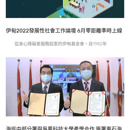
伊甸2022發展性社會工作論壇 6月零距離準時上線
從身心障礙者服務起家的伊甸基金會，自1982年
海巡中部分署與吳鳳科技大學產學合作 簽署東石海