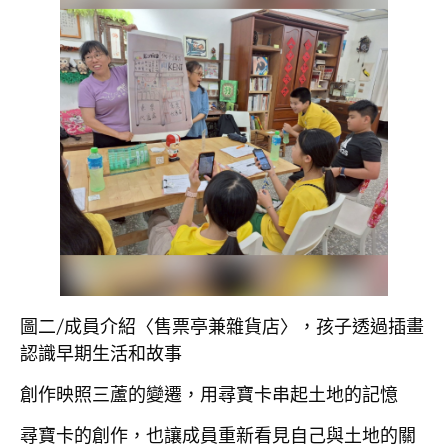
圖二/成員介紹〈售票亭兼雜貨店〉，孩子透過插畫
認識早期生活和故事
創作映照三蘆的變遷，用尋寶卡串起土地的記憶
尋寶卡的創作，也讓成員重新看見自己與土地的關