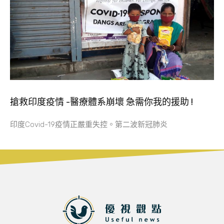
搶救印度疫情 -醫療體系崩壞 急需你我的援助 !
印度Covid-19疫情正嚴重失控。第二波新冠肺炎