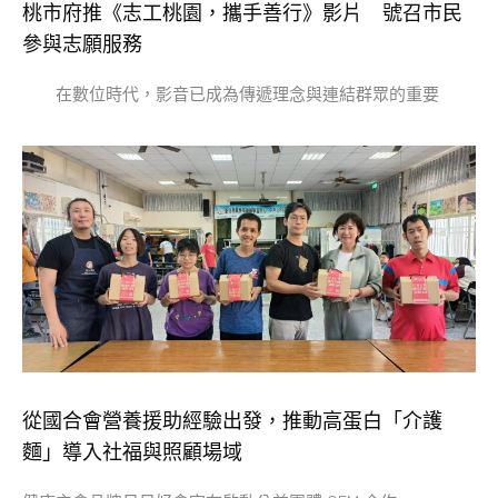
桃市府推《志工桃園，攜手善行》影片 號召市民
參與志願服務
在數位時代，影音已成為傳遞理念與連結群眾的重要
從國合會營養援助經驗出發，推動高蛋白「介護
麵」導入社福與照顧場域