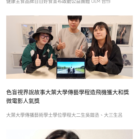
健康主食品牌日日好食宣布啟動公益團體 OEM 合作
色盲視界說故事大葉大學傳藝學程造飛機獲大和獎
微電影人氣獎
大葉大學傳播藝術學士學位學程大二生吳鎧丞、大三生呂