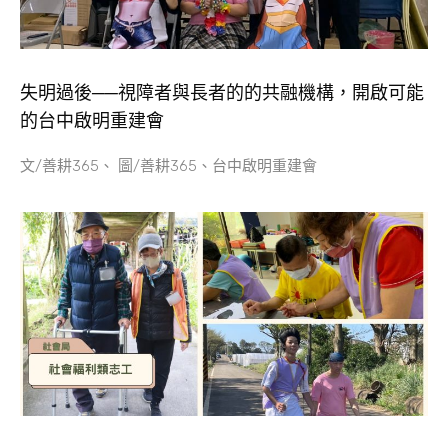
失明過後──視障者與長者的的共融機構，開啟可能
的台中啟明重建會
文/善耕365、 圖/善耕365、台中啟明重建會