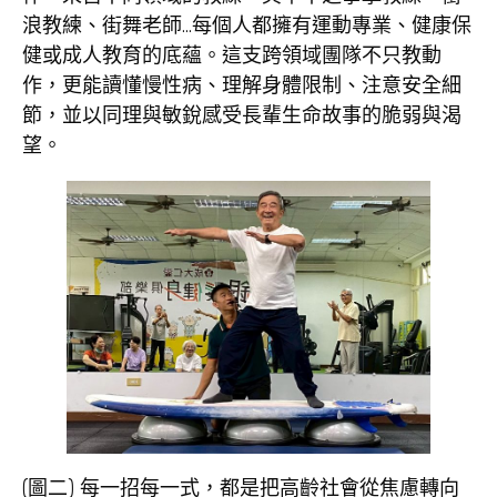
浪教練、街舞老師…每個人都擁有運動專業、健康保
健或成人教育的底蘊。這支跨領域團隊不只教動
作，更能讀懂慢性病、理解身體限制、注意安全細
節，並以同理與敏銳感受長輩生命故事的脆弱與渴
望。
(圖二) 每一招每一式，都是把高齡社會從焦慮轉向