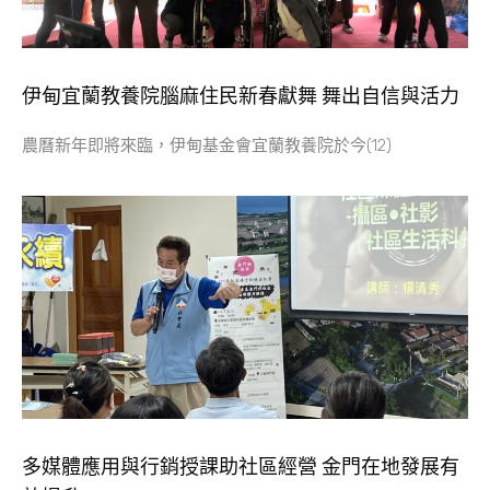
伊甸宜蘭教養院腦麻住民新春獻舞 舞出自信與活力
農曆新年即將來臨，伊甸基金會宜蘭教養院於今(12)
多媒體應用與行銷授課助社區經營 金門在地發展有