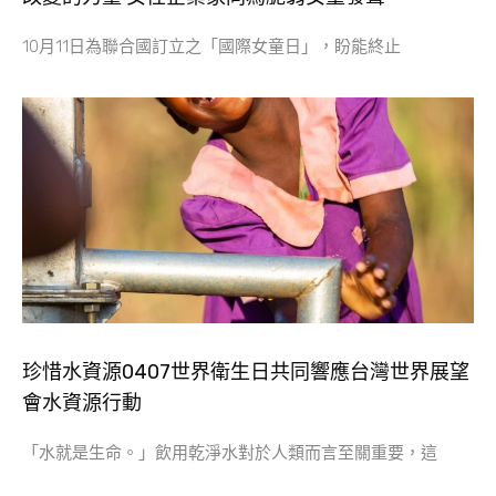
10月11日為聯合國訂立之「國際女童日」，盼能終止
珍惜水資源0407世界衛生日共同響應台灣世界展望
會水資源行動
「水就是生命。」飲用乾淨水對於人類而言至關重要，這