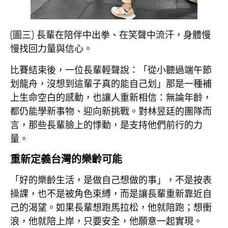
(圖三) 長輩在陪伴中出拳、在笑聲中流汗，身體慢
慢找回力量與信心。
比賽結束後，一位長輩輕聲說：「從小聽過端午節
划龍舟，沒想到這輩子真的能自己划」那是一種補
上生命空白的感動，也讓人重新相信：無論年齡，
都仍能學新事物、迎向新挑戰。對林昱廷的團隊而
言，那些長輩臉上的悸動，是支持他們前行的力
量。
重新定義台灣的樂齡可能
「好的樂齡生活，是做自己想做的事」，不是按表
操課，也不是被角色束縛，而是讓長輩重新靠近自
己的渴望。如果長輩想跑馬拉松，他就陪跑；想衝
浪，他就陪上岸，只要安全，他願意一起實現。