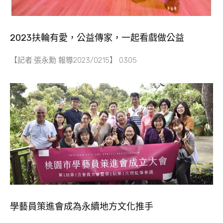
2023扶輪有愛，公益傳家，一起看戲做公益
【記者:張永勳 報導2023/0215】 0305
學藝員策進會成為永續地方文化推手