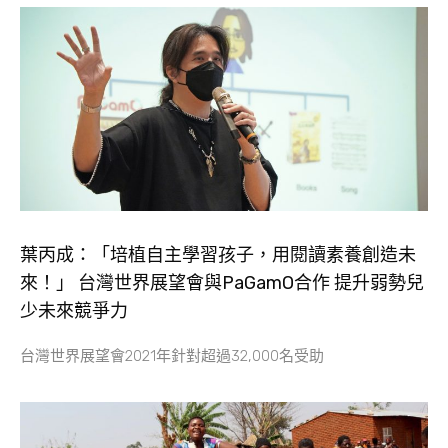
葉丙成：「培植自主學習孩子，用閱讀素養創造未
來！」 台灣世界展望會與PaGamO合作 提升弱勢兒
少未來競爭力
台灣世界展望會2021年針對超過32,000名受助