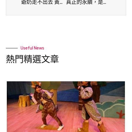
爺奶走不出去 黃祐丞創「外送家教」造學習新革命
真正的永續，是符合人性：談ESG時代下的「無痛健康」
Useful News
熱門精選文章