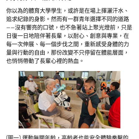
你以為的體育大學學生，或許是在場上揮灑汗水、
追求紀錄的身影。然而有一群青年選擇不同的道路
——沒有響亮的口號，也不急著站上聚光燈前，只是
日復一日地陪伴著長輩，以耐心、創意與專業，在
每一次伸展、每一個步伐之間，重新感受身體的力
量與行動的自由，那份改變不只停留在體能層面，
也悄悄帶動了長輩心裡的熱血。
(圖一) 運動無關年齡，高齡者也能安全體驗拳擊的