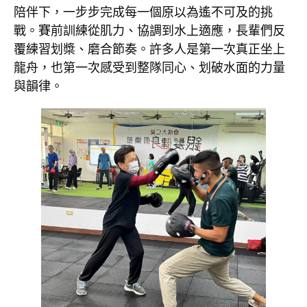
陪伴下，一步步完成每一個原以為遙不可及的挑
戰。賽前訓練從肌力、協調到水上適應，長輩們反
覆練習划槳、磨合節奏。許多人是第一次真正坐上
龍舟，也第一次感受到整隊同心、划破水面的力量
與韻律。