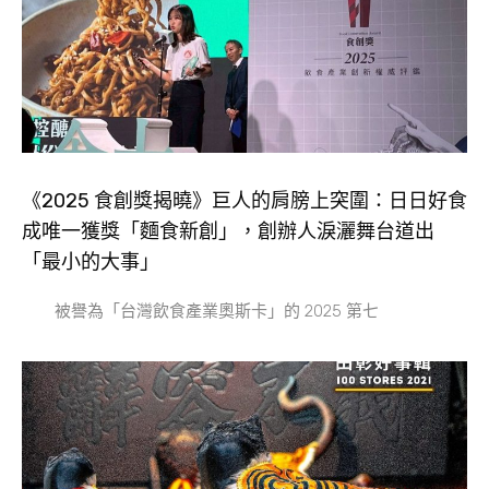
《2025 食創獎揭曉》巨人的肩膀上突圍：日日好食
成唯一獲獎「麵食新創」，創辦人淚灑舞台道出
「最小的大事」
被譽為「台灣飲食產業奧斯卡」的 2025 第七