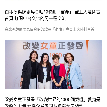
白冰冰與陳思瑋合唱的歌曲「宿命」 登上大陸抖音
首頁 打開中台文化的另一種交流
白冰冰與跟陳思瑋合唱的歌曲「宿命」竟登上大陸抖音首
改變女童正發聲「改變世界的1000個契機」教育是
改變的力量 女性企業家同為脆弱女童發聲