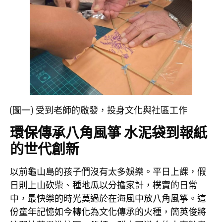
(圖一) 受到老師的啟發，投身文化與社區工作
環保傳承八角風箏 水泥袋到報紙
的世代創新
以前龜山島的孩子們沒有太多娛樂。平日上課，假
日則上山砍柴、種地瓜以分擔家計，樸實的日常
中，最快樂的時光莫過於在海風中放八角風箏。這
份童年記憶如今轉化為文化傳承的火種，簡英俊將