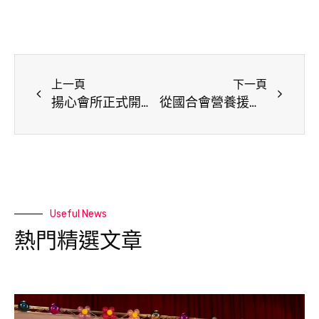
上一頁
下一頁
揚心會所正式開幕 楊梅埔心成立首間精神障礙者協作模式服務據點
從國合會營養援助經驗出發，推動高蛋白「介護麵」導入社福與照顧場域
Useful News
熱門精選文章