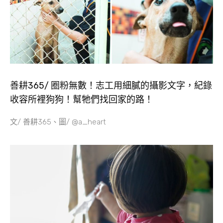
善耕365/ 圈粉無數！志工用細膩的攝影文字，紀錄
收容所裡狗狗！幫牠們找回家的路！
文/ 善耕365、圖/ @a_heart