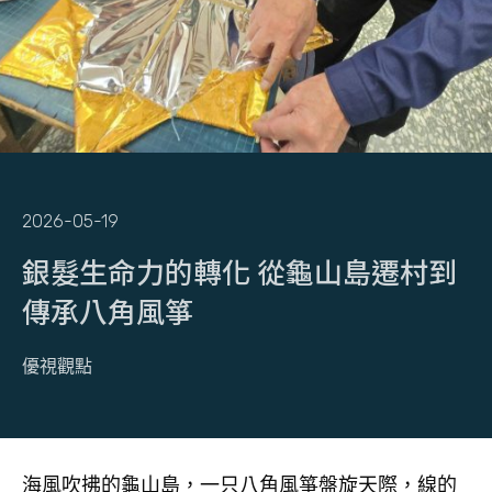
2026-05-19
銀髮生命力的轉化 從龜山島遷村到
傳承八角風箏
優視觀點
海風吹拂的龜山島，一只八角風箏盤旋天際，線的