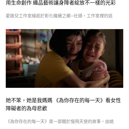
用生命創作 織品藝術讓身障者綻放不一樣的光彩
愛啟兒工作室緣起於彰化織襪之鄉─社頭，工作室裡的這
她不笨，她是我媽媽 《為你存在的每一天》看女性
障礙者的為母悲歡
《為你存在的每一天》是一部關於慢飛天使的故事，由姚