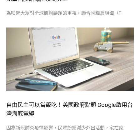
為喚起大眾對全球飢餓議題的重視，聯合國糧農組織（F
自由民主可以當飯吃！美國政府點頭 Google啟用台
灣海底電纜
因為新冠肺炎疫情影響，民眾紛紛減少外出活動，宅在家