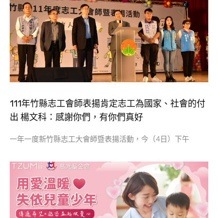
111年竹縣志工會師表揚肯定志工為國家、社會的付
出 楊文科：感謝你們，有你們真好
一年一度新竹縣志工大會師暨表揚活動，今（4日）下午