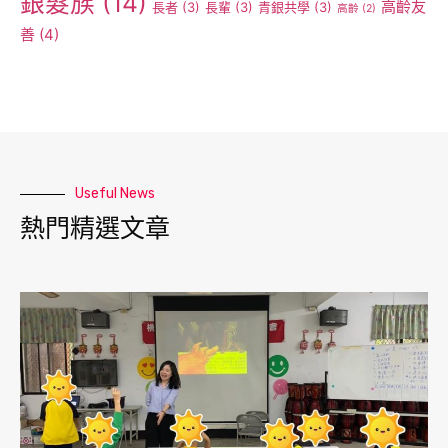
銀髮族
(14)
高齡友
長者
(3)
長輩
(3)
青銀共學
(3)
高齡
(2)
善
(4)
Useful News
熱門精選文章