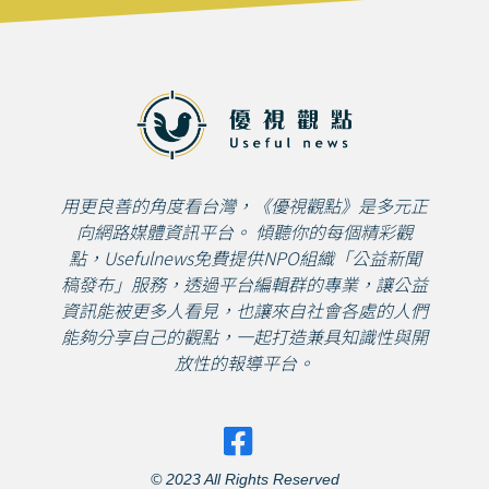
用更良善的角度看台灣，《優視觀點》是多元正
向網路媒體資訊平台。 傾聽你的每個精彩觀
點，Usefulnews免費提供NPO組織「公益新聞
稿發布」服務，透過平台編輯群的專業，讓公益
資訊能被更多人看見，也讓來自社會各處的人們
能夠分享自己的觀點，一起打造兼具知識性與開
放性的報導平台。
© 2023 All Rights Reserved