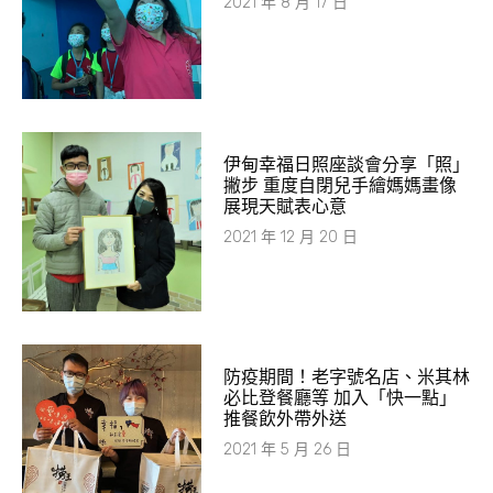
2021 年 8 月 17 日
伊甸幸福日照座談會分享「照」
撇步 重度自閉兒手繪媽媽畫像
展現天賦表心意
2021 年 12 月 20 日
防疫期間！老字號名店、米其林
必比登餐廳等 加入「快一點」
推餐飲外帶外送
2021 年 5 月 26 日