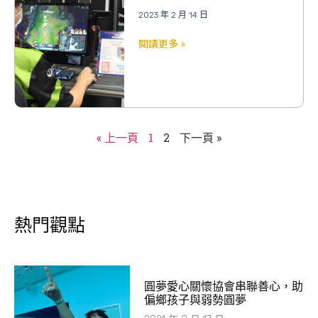
2023 年 2 月 14 日
閱讀更多 »
« 上一頁
1
2
下一頁 »
熱門觀點
圓夢愛心關懷協會串聯善心，助
偏鄉孩子與弱勢圓夢