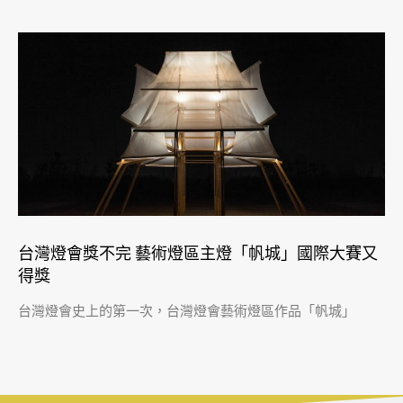
台灣燈會獎不完 藝術燈區主燈「帆城」國際大賽又
得獎
台灣燈會史上的第一次，台灣燈會藝術燈區作品「帆城」