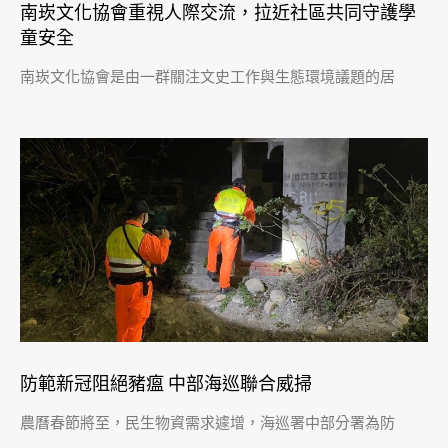
南崁文化協會重視人際交流，拉近社區共同守護學
童安全
南崁文化協會是由一群關注文史工作與生態環境議題的居
防範新冠阻絕豬瘟 中部海巡聯合威掃
農曆春節將至，民生物資需求遽增，海巡署中部分署為防