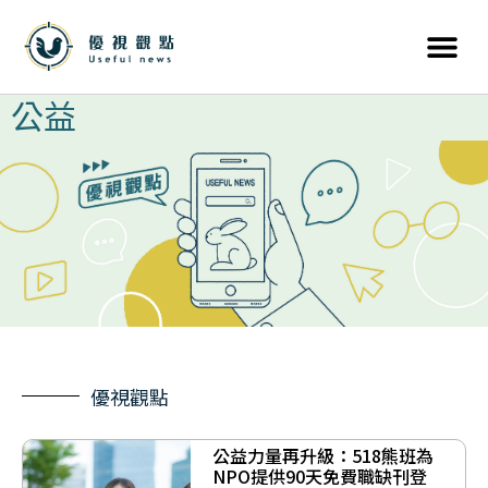
公益
優視觀點
公益力量再升級：518熊班為
NPO提供90天免費職缺刊登