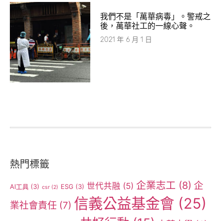
我們不是「萬華病毒」。警戒之
後，萬華社工的一線心聲。
2021 年 6 月 1 日
熱門標籤
企業志工
(8)
企
世代共融
(5)
AI工具
(3)
ESG
(3)
csr
(2)
信義公益基金會
(25)
業社會責任
(7)