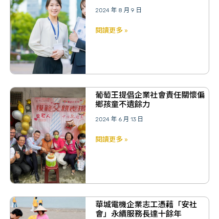
2024 年 8 月 9 日
閱讀更多 »
葡萄王提倡企業社會責任關懷偏
鄉孩童不遺餘力
2024 年 6 月 13 日
閱讀更多 »
華城電機企業志工憑藉「安社
會」永續服務長達十餘年