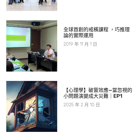
全球首創的戒檳課程 ，巧推理
論的實際運用
2019 年 11 月 1 日
【心理學】破窗效應—當忽視的
小問題演變成大災難｜EP1
2025 年 2 月 10 日