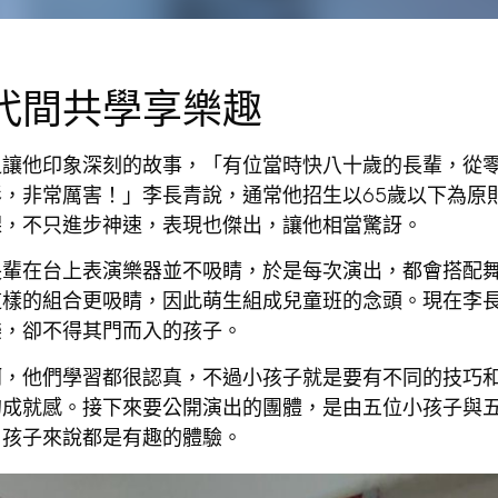
代間共學享樂趣
乏讓他印象深刻的故事，「有位當時快八十歲的長輩，從
，非常厲害！」李長青說，通常他招生以65歲以下為原
課，不只進步神速，表現也傑出，讓他相當驚訝。
長輩在台上表演樂器並不吸睛，於是每次演出，都會搭配
這樣的組合更吸睛，因此萌生組成兒童班的念頭。現在李
樂，卻不得其門而入的孩子。
啊，他們學習都很認真，不過小孩子就是要有不同的技巧
的成就感。接下來要公開演出的團體，是由五位小孩子與
、孩子來說都是有趣的體驗。