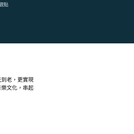
觀點
玩到老，更實現
音樂文化，串起