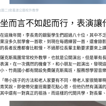
(圖二)官義渡公園校外教學
坐而言不如起而行，表演讓
在這幾年間，李長青的銀髮學生們超過八十位，其中不
果沒多久就學會一首歌，到現在每週練習一首，還會錄影
的長者反應都會比較慢，不過那位長輩主動要求要來上
薩克斯風團常常校外教學，也就是公開演出，但是單有
表演，在一次偶然的機會下，和小朋友一起演出，發現
小、竹南國小都有開設免費薩克斯風班，服務想學習音
「帶小孩子的方法和老人家要有不同，帶老人家很簡單
青笑說，即使帶兒童班需要花點心思，但他仍然有滿滿
其中還有一對真正的祖孫，而這樣的代間共學，對長輩