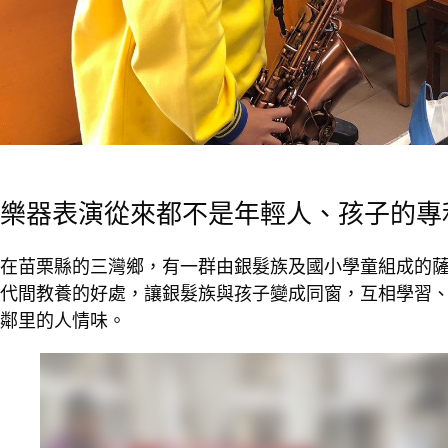
樂器表演從來都不是年輕人、孩子的專
在苗栗縣的三灣鄉，有一群由銀髮族及國小學童組成的
代間教養的好處，讓銀髮族與孩子變成同窗，互相學習
鄰里的人情味。